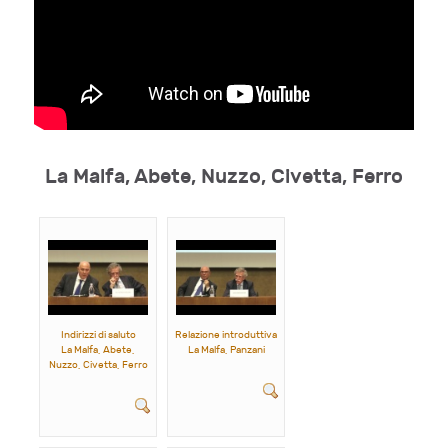
La Malfa, Abete, Nuzzo, Civetta, Ferro
Indirizzi di saluto
Relazione introduttiva
La Malfa, Abete,
La Malfa, Panzani
Nuzzo, Civetta, Ferro