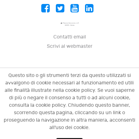
Piazza Vescovio, n. 21
00199 - Roma
Contatti email
Scrivi al webmaster
Questo sito o gli strumenti terzi da questo utilizzati si
avvalgono di cookie necessari al funzionamento ed utili
alle finalità illustrate nella cookie policy. Se vuoi saperne
di più o negare il consenso a tutti o ad alcuni cookie,
consulta la cookie policy. Chiudendo questo banner,
scorrendo questa pagina, cliccando su un link o
© 2009 - 2026 OCI - Osservatorio sulle crisi
proseguendo la navigazione in altra maniera, acconsenti
d'impresa. Tutti i diritti riservati.
all'uso dei cookie.