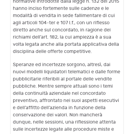
normative introdotte dalla legge n. 132 del 2015
hanno inciso fortemente sulle cadenze e le
modalità di vendita in sede fallimentare di cui
agli articoli 104-ter e 107 l.f., con un riflesso
diretto anche sul concordato, in ragione dei
richiami dell’art. 182, la cui ampiezza è a sua
volta legata anche alla portata applicativa della
disciplina delle offerte competitive.
Speranze ed incertezze sorgono, altresì, dai
nuovi modelli liquidatori telematici e dalle forme
pubblicitarie riferibili al portale delle vendite
pubbliche. Mentre sempre attuali sono i temi
della continuità aziendale nel concordato
preventivo, affrontato nei suoi aspetti esecutivi
e dell’affitto dell’azienda in funzione della
conservazione dei valori. Non mancherà
dunque, nelle sessioni, una riflessione attenta
sulle incertezze legate alle procedure miste e