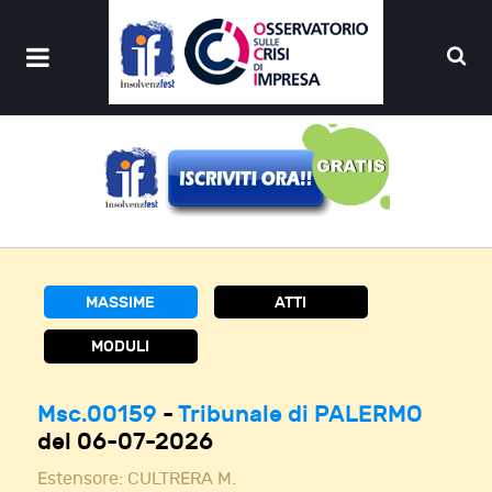
MASSIME
ATTI
MODULI
Msc.00159
-
Tribunale di PALERMO
del 06-07-2026
Estensore:
CULTRERA M.