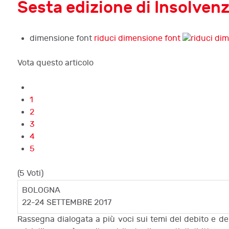
Sesta edizione di Insolvenz
dimensione font
riduci dimensione font
Vota questo articolo
1
2
3
4
5
(5 Voti)
BOLOGNA
22-24 SETTEMBRE 2017
Rassegna dialogata a più voci sui temi del debito e del