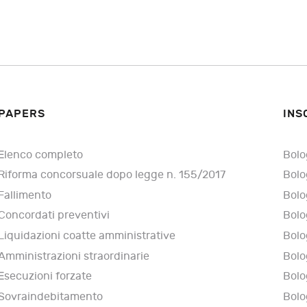
PAPERS
INS
Elenco completo
Bolo
Riforma concorsuale dopo legge n. 155/2017
Bolo
Fallimento
Bolo
Concordati preventivi
Bolo
Liquidazioni coatte amministrative
Bolo
Amministrazioni straordinarie
Bolo
Esecuzioni forzate
Bolo
Sovraindebitamento
Bolo