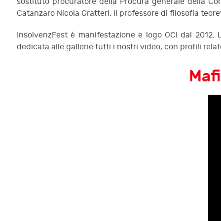
sostituto procuratore della Procura generale della Cort
Catanzaro Nicola Gratteri, il professore di filosofia teor
InsolvenzFest è manifestazione e logo OCI dal 2012. L
dedicata alle gallerie tutti i nostri video, con profili rel
Mafi