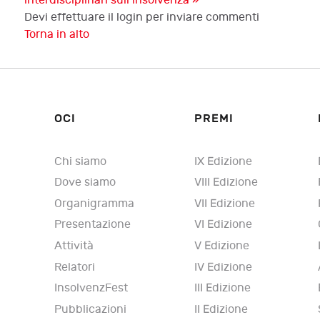
interdisciplinari sull’insolvenza »
Devi effettuare il login per inviare commenti
Torna in alto
OCI
PREMI
Chi siamo
IX Edizione
Dove siamo
VIII Edizione
Organigramma
VII Edizione
Presentazione
VI Edizione
Attività
V Edizione
Relatori
IV Edizione
InsolvenzFest
III Edizione
Pubblicazioni
II Edizione