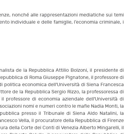
olvenze, nonché alle rappresentazioni mediatiche sui temi
nto individuale e delle famiglie, l’economia criminale, i
rnalista de la Repubblica Attilio Bolzoni, il presidente di
a Repubblica di Roma Giuseppe Pignatone, il professore di
sa di politica economica dell'Università di Siena Francesca
rettore de la Repubblica Sergio Rizzo, la professoressa di
 il professore di economia aziendale dell'Università di
ssociazioni nomi e numeri contro le mafie Nadia Monti, la
ubblica presso il Tribunale di Siena Aldo Natalini, la
ancesco Vella, il procuratore della Repubblica di Firenze
ra della Corte dei Conti di Venezia Alberto Mingarelli, il