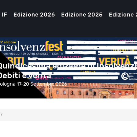
 IF
Edizione 2026
Edizione 2025
Edizione
Quindicesima edizione di Insolvenz
Debiti e verità
ologna
17-20 Settembre 2026
17