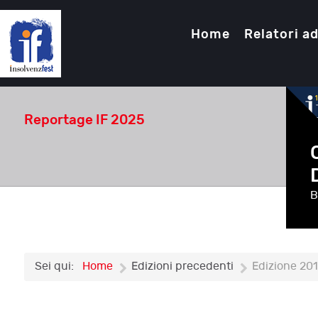
Home
Relatori ad
Reportage IF 2025
B
Sei qui:
Home
Edizioni precedenti
Edizione 20