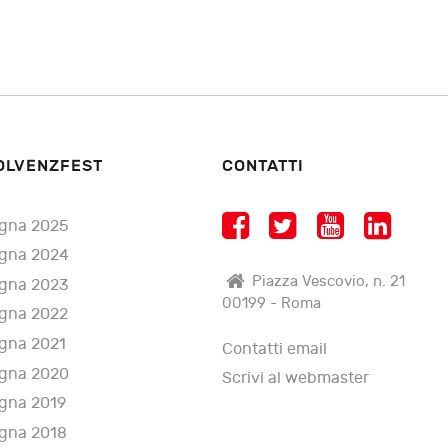
OLVENZFEST
CONTATTI
gna 2025
gna 2024
Piazza Vescovio, n. 21
gna 2023
00199 - Roma
gna 2022
gna 2021
Contatti email
gna 2020
Scrivi al webmaster
gna 2019
gna 2018