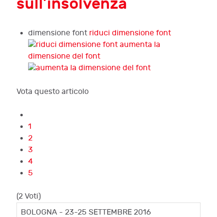
sull’insolvenza
dimensione font
riduci dimensione font
aumenta la
dimensione del font
Vota questo articolo
1
2
3
4
5
(2 Voti)
BOLOGNA - 23-25 SETTEMBRE 2016