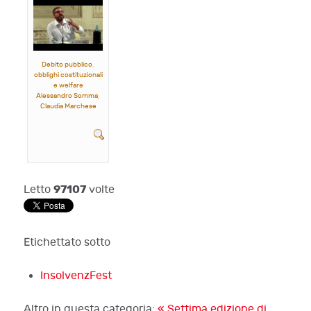
Debito pubblico,
obblighi costituzionali
e welfare
Alessandro Somma,
Claudia Marchese
97107
Letto
volte
Etichettato sotto
InsolvenzFest
Altro in questa categoria:
« Settima edizione di