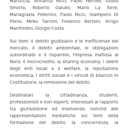
Maruccia, Annarita Ricci, Paolo Heritier, Guido
Smorto, Roberto Galullo, Mario La Torre,
Mariagrazia Pellerino, Paolo Ricci, Giampiero Di
Plinio, Mirko Tarroni, Federico Bertoni, Arrigo
Manfredini, Giorgio Costa.
Sui temi: il debito giudiziario e le inefficienze del
mercato, il debito ambientale, le obbligazioni
subordinate e il risparmio, l'impresa mafiosa al
Nord, il microcredito, la sharing economy, i debiti
degli enti locali e il welfare, la reputazione
economica, i diritti sociali e i vincoli di bilancio in
Costituzione, la remissione del debito.
Destinatari: la cittadinanza, studenti,
professionisti e non esperti, interessati al rapporto
tra giurisdizione ed insolvenze, nonché alle
rappresentazioni mediatiche sui temi della
formazione del debito, la concorrenza, la