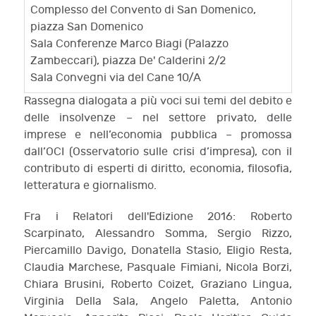
Complesso del Convento di San Domenico,
piazza San Domenico
Sala Conferenze Marco Biagi (Palazzo
Zambeccari), piazza De' Calderini 2/2
Sala Convegni via del Cane 10/A
Rassegna dialogata a più voci sui temi del debito e
delle insolvenze – nel settore privato, delle
imprese e nell’economia pubblica – promossa
dall’OCI (Osservatorio sulle crisi d’impresa), con il
contributo di esperti di diritto, economia, filosofia,
letteratura e giornalismo.
Fra i Relatori dell'Edizione 2016: Roberto
Scarpinato, Alessandro Somma, Sergio Rizzo,
Piercamillo Davigo, Donatella Stasio, Eligio Resta,
Claudia Marchese, Pasquale Fimiani, Nicola Borzi,
Chiara Brusini, Roberto Coizet, Graziano Lingua,
Virginia Della Sala, Angelo Paletta, Antonio