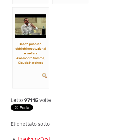
Debito pubblico,
obblighi costituzionali
e welfare
Alessandro Somma,
Claudia Marchese
97115
Letto
volte
Etichettato sotto
InsolvenzFest