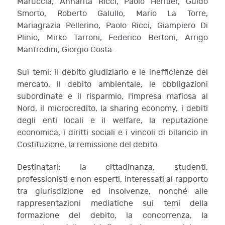
Maruccia, Annarita Ricci, Paolo Heritier, Guido
Smorto, Roberto Galullo, Mario La Torre,
Mariagrazia Pellerino, Paolo Ricci, Giampiero Di
Plinio, Mirko Tarroni, Federico Bertoni, Arrigo
Manfredini, Giorgio Costa.
Sui temi: il debito giudiziario e le inefficienze del
mercato, il debito ambientale, le obbligazioni
subordinate e il risparmio, l'impresa mafiosa al
Nord, il microcredito, la sharing economy, i debiti
degli enti locali e il welfare, la reputazione
economica, i diritti sociali e i vincoli di bilancio in
Costituzione, la remissione del debito.
Destinatari: la cittadinanza, studenti,
professionisti e non esperti, interessati al rapporto
tra giurisdizione ed insolvenze, nonché alle
rappresentazioni mediatiche sui temi della
formazione del debito, la concorrenza, la