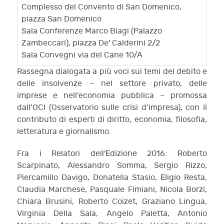
Complesso del Convento di San Domenico,
piazza San Domenico
Sala Conferenze Marco Biagi (Palazzo
Zambeccari), piazza De' Calderini 2/2
Sala Convegni via del Cane 10/A
Rassegna dialogata a più voci sui temi del debito e
delle insolvenze – nel settore privato, delle
imprese e nell’economia pubblica – promossa
dall’OCI (Osservatorio sulle crisi d’impresa), con il
contributo di esperti di diritto, economia, filosofia,
letteratura e giornalismo.
Fra i Relatori dell'Edizione 2016: Roberto
Scarpinato, Alessandro Somma, Sergio Rizzo,
Piercamillo Davigo, Donatella Stasio, Eligio Resta,
Claudia Marchese, Pasquale Fimiani, Nicola Borzi,
Chiara Brusini, Roberto Coizet, Graziano Lingua,
Virginia Della Sala, Angelo Paletta, Antonio