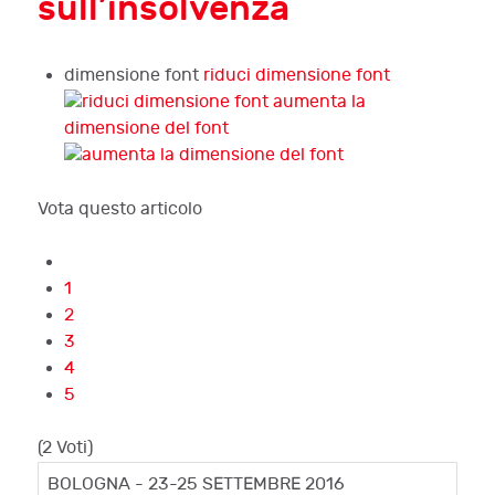
sull’insolvenza
dimensione font
riduci dimensione font
aumenta la
dimensione del font
Vota questo articolo
1
2
3
4
5
(2 Voti)
BOLOGNA - 23-25 SETTEMBRE 2016