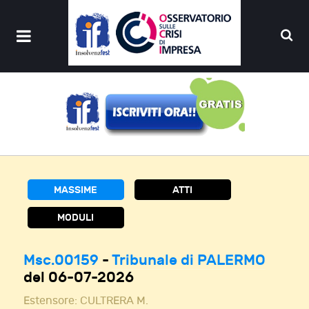
MASSIME
ATTI
MODULI
Msc.00159
-
Tribunale di PALERMO
del 06-07-2026
Estensore:
CULTRERA M.