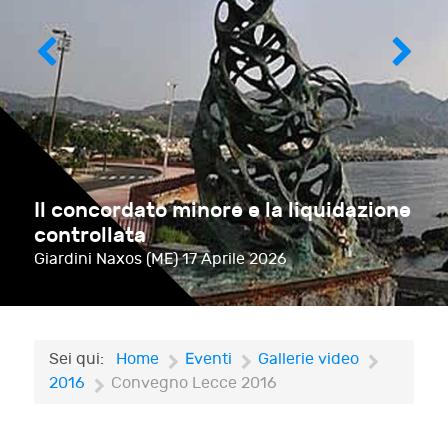
Il concordato minore e la liquidazione
controllata
Giardini Naxos (ME)
17 Aprile 2026
Sei qui:
Home
Eventi
Gallerie video
2016
Convegno Lecce 2016