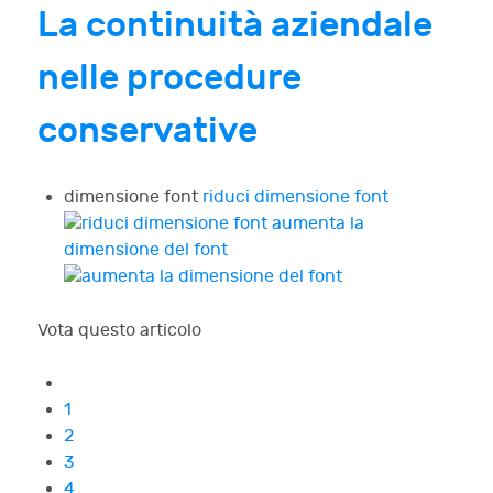
La continuità aziendale
nelle procedure
conservative
dimensione font
riduci dimensione font
aumenta la
dimensione del font
Vota questo articolo
1
2
3
4