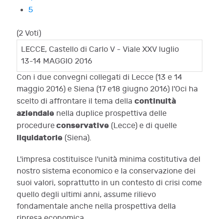
5
(2 Voti)
LECCE, Castello di Carlo V - Viale XXV luglio
13-14 MAGGIO 2016
Con i due convegni collegati di Lecce (13 e 14
maggio 2016) e Siena (17 e18 giugno 2016) l'Oci ha
continuità
scelto di affrontare il tema della
aziendale
nella duplice prospettiva delle
conservative
procedure
(Lecce) e di quelle
liquidatorie
(Siena).
L'impresa costituisce l'unità minima costitutiva del
nostro sistema economico e la conservazione dei
suoi valori, soprattutto in un contesto di crisi come
quello degli ultimi anni, assume rilievo
fondamentale anche nella prospettiva della
ripresa economica.