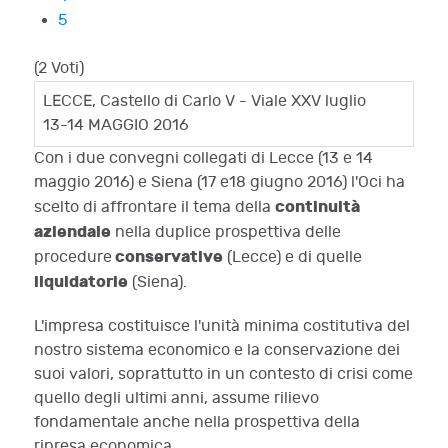
5
(2 Voti)
LECCE, Castello di Carlo V - Viale XXV luglio
13-14 MAGGIO 2016
Con i due convegni collegati di Lecce (13 e 14
maggio 2016) e Siena (17 e18 giugno 2016) l'Oci ha
continuità
scelto di affrontare il tema della
aziendale
nella duplice prospettiva delle
conservative
procedure
(Lecce) e di quelle
liquidatorie
(Siena).
L'impresa costituisce l'unità minima costitutiva del
nostro sistema economico e la conservazione dei
suoi valori, soprattutto in un contesto di crisi come
quello degli ultimi anni, assume rilievo
fondamentale anche nella prospettiva della
ripresa economica.