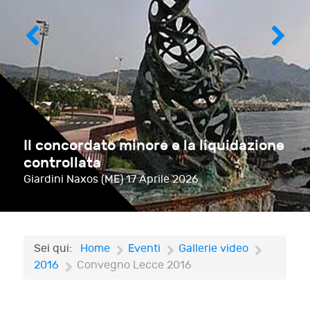
Il concordato minore e la liquidazione
controllata
Giardini Naxos (ME)
17 Aprile 2026
Sei qui:
Home
Eventi
Gallerie video
2016
Convegno Lecce 2016