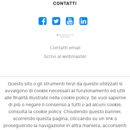
CONTATTI
Piazza Vescovio, n. 21
00199 - Roma
Contatti email
Scrivi al webmaster
Questo sito o gli strumenti terzi da questo utilizzati si
avvalgono di cookie necessari al funzionamento ed utili
alle finalità illustrate nella cookie policy. Se vuoi saperne
di più o negare il consenso a tutti o ad alcuni cookie,
consulta la cookie policy. Chiudendo questo banner,
scorrendo questa pagina, cliccando su un link o
© 2009 - 2026 OCI - Osservatorio sulle crisi
proseguendo la navigazione in altra maniera, acconsenti
d'impresa. Tutti i diritti riservati.