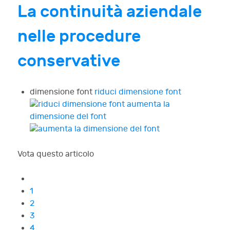
La continuità aziendale
nelle procedure
conservative
dimensione font
riduci dimensione font
aumenta la
dimensione del font
Vota questo articolo
1
2
3
4