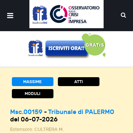
MASSIME
ATTI
MODULI
Msc.00159
-
Tribunale di PALERMO
del 06-07-2026
Estensore:
CULTRERA M.