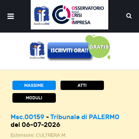
MASSIME
ATTI
MODULI
Msc.00159
-
Tribunale di PALERMO
del 06-07-2026
Estensore:
CULTRERA M.