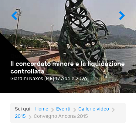
Il concordato minore e la liquidazione
controllata
Giardini Naxos (ME)
17 Aprile 2026
Sei qui:
Home
Eventi
Gallerie video
2015
Convegno Ancona 2015