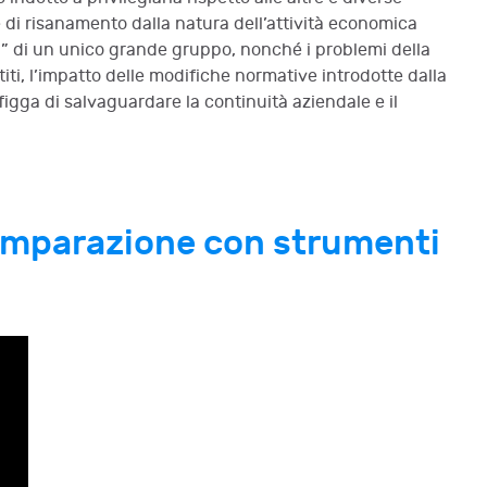
 di risanamento dalla natura dell’attività economica
sti” di un unico grande gruppo, nonché i problemi della
titi, l’impatto delle modifiche normative introdotte dalla
efigga di salvaguardare la continuità aziendale e il
comparazione con strumenti