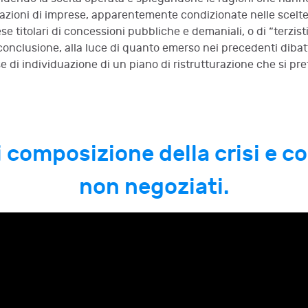
urazioni di imprese, apparentemente condizionate nelle scelte
ese titolari di concessioni pubbliche e demaniali, o di “terzi
in conclusione, alla luce di quanto emerso nei precedenti dibat
ase di individuazione di un piano di ristrutturazione che si pr
i composizione della crisi e 
non negoziati.