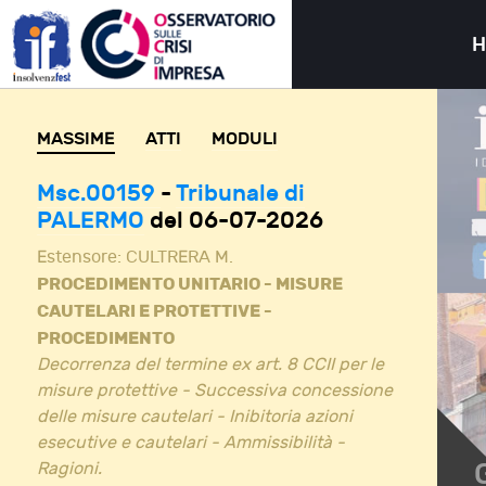
MASSIME
ATTI
MODULI
Msc.00159
-
Tribunale di
PALERMO
del 06-07-2026
Estensore:
CULTRERA M.
PROCEDIMENTO UNITARIO - MISURE
CAUTELARI E PROTETTIVE -
PROCEDIMENTO
Decorrenza del termine ex art. 8 CCII per le
misure protettive - Successiva concessione
delle misure cautelari - Inibitoria azioni
esecutive e cautelari - Ammissibilità -
Ragioni.