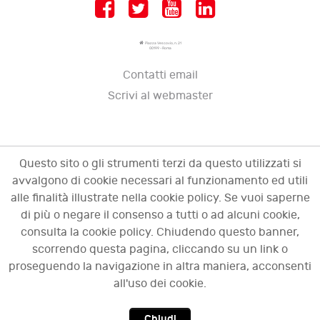
Piazza Vescovio, n. 21
00199 - Roma
Contatti email
Scrivi al webmaster
Questo sito o gli strumenti terzi da questo utilizzati si
avvalgono di cookie necessari al funzionamento ed utili
alle finalità illustrate nella cookie policy. Se vuoi saperne
di più o negare il consenso a tutti o ad alcuni cookie,
consulta la cookie policy. Chiudendo questo banner,
scorrendo questa pagina, cliccando su un link o
© 2009 - 2026 OCI - Osservatorio sulle crisi
proseguendo la navigazione in altra maniera, acconsenti
d'impresa. Tutti i diritti riservati.
all'uso dei cookie.
Chiudi