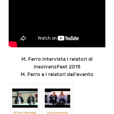
M. Ferro intervista i relatori di
InsolvenzFest 2015
M. Ferro e i relatori dell'evento
M. Ferro intervista i
La corruzione e la