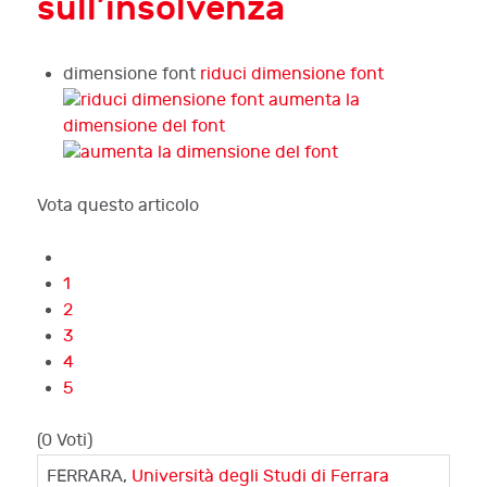
sull’insolvenza
dimensione font
riduci dimensione font
aumenta la
dimensione del font
Vota questo articolo
1
2
3
4
5
(0 Voti)
FERRARA,
Università degli Studi di Ferrara