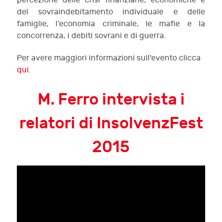
percezione delle crisi finanziarie, economiche e
del sovraindebitamento individuale e delle
famiglie, l’economia criminale, le mafie e la
concorrenza, i debiti sovrani e di guerra.
Per avere maggiori informazioni sull'evento clicca
qui
.
M. Ferro intervista i
relatori di InsolvenzFest
2015