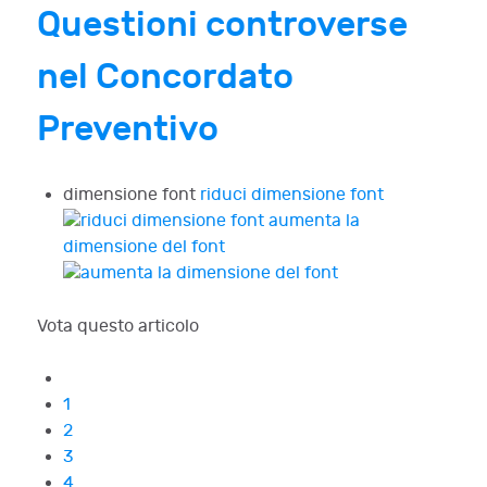
Questioni controverse
nel Concordato
Preventivo
dimensione font
riduci dimensione font
aumenta la
dimensione del font
Vota questo articolo
1
2
3
4