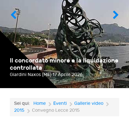
Il concordato minore e la liquidazione
controllata
Giardini Naxos (ME)
17 Aprile 2026
Sei qui:
Home
Eventi
Gallerie video
2015
Convegno Lecce 2015