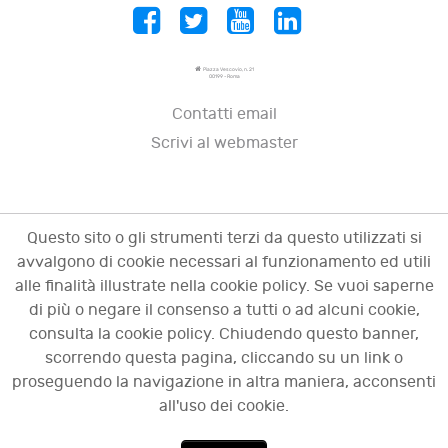
Piazza Vescovio, n. 21
00199 - Roma
Contatti email
Scrivi al webmaster
Questo sito o gli strumenti terzi da questo utilizzati si
avvalgono di cookie necessari al funzionamento ed utili
alle finalità illustrate nella cookie policy. Se vuoi saperne
di più o negare il consenso a tutti o ad alcuni cookie,
consulta la cookie policy. Chiudendo questo banner,
scorrendo questa pagina, cliccando su un link o
© 2009 - 2026 OCI - Osservatorio sulle crisi
proseguendo la navigazione in altra maniera, acconsenti
d'impresa. Tutti i diritti riservati.
all'uso dei cookie.