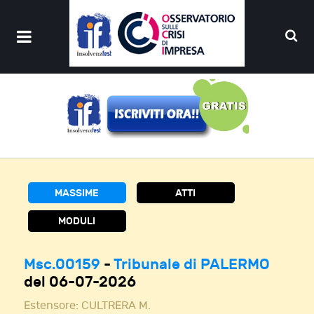
MASSIME
ATTI
MODULI
Msc.00159
-
Tribunale di PALERMO
del 06-07-2026
Estensore:
CULTRERA M.