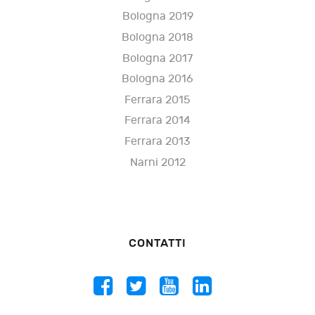
Bologna 2019
Bologna 2018
Bologna 2017
Bologna 2016
Ferrara 2015
Ferrara 2014
Ferrara 2013
Narni 2012
CONTATTI