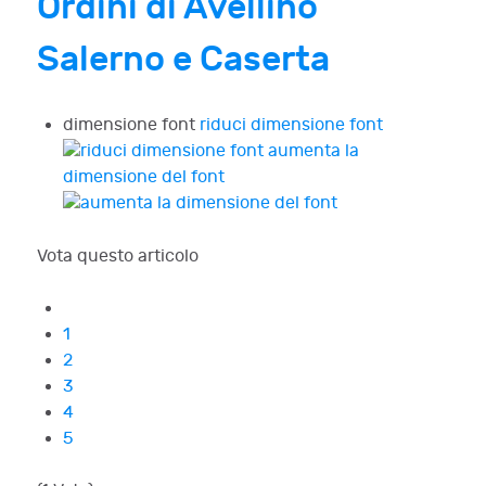
Ordini di Avellino
Salerno e Caserta
dimensione font
riduci dimensione font
aumenta la
dimensione del font
Vota questo articolo
1
2
3
4
5