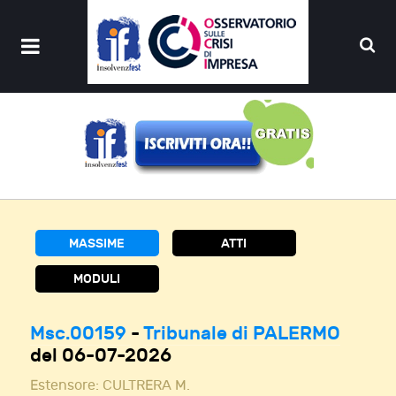
MASSIME
ATTI
MODULI
Msc.00159
-
Tribunale di PALERMO
del 06-07-2026
Estensore:
CULTRERA M.