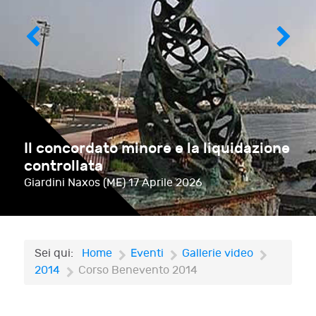
Il concordato minore e la liquidazione
controllata
Giardini Naxos (ME)
17 Aprile 2026
Sei qui:
Home
Eventi
Gallerie video
2014
Corso Benevento 2014