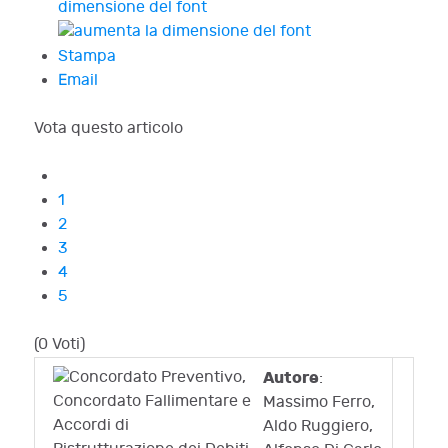
dimensione del font
Stampa
Email
Vota questo articolo
1
2
3
4
5
(0 Voti)
Autore
:
Massimo Ferro,
Aldo Ruggiero,