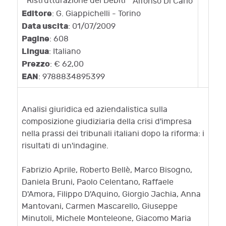
Alfonso Di Carlo
Editore
: G. Giappichelli - Torino
Data uscita
: 01/07/2009
Pagine
: 608
Lingua
: Italiano
Prezzo
: € 62,00
EAN
: 9788834895399
Analisi giuridica ed aziendalistica sulla
composizione giudiziaria della crisi d'impresa
nella prassi dei tribunali italiani dopo la riforma: i
risultati di un'indagine.
Fabrizio Aprile, Roberto Bellè, Marco Bisogno,
Daniela Bruni, Paolo Celentano, Raffaele
D'Amora, Filippo D'Aquino, Giorgio Jachia, Anna
Mantovani, Carmen Mascarello, Giuseppe
Minutoli, Michele Monteleone, Giacomo Maria