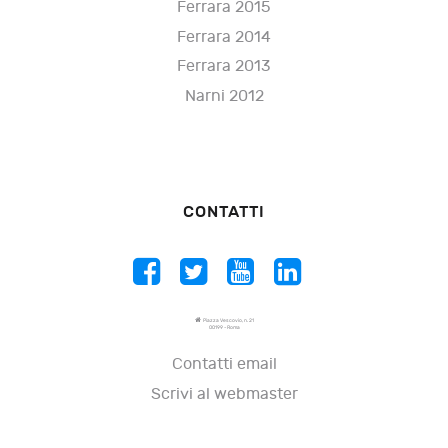
Ferrara 2015
Ferrara 2014
Ferrara 2013
Narni 2012
CONTATTI
Piazza Vescovio, n. 21
00199 - Roma
Contatti email
Scrivi al webmaster