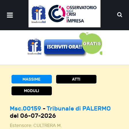
MASSIME
ATTI
MODULI
Msc.00159
-
Tribunale di PALERMO
del 06-07-2026
Estensore:
CULTRERA M.