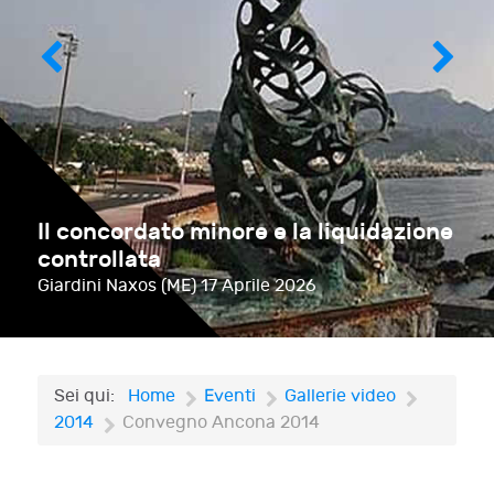
Il concordato minore e la liquidazione
controllata
Giardini Naxos (ME)
17 Aprile 2026
Sei qui:
Home
Eventi
Gallerie video
2014
Convegno Ancona 2014