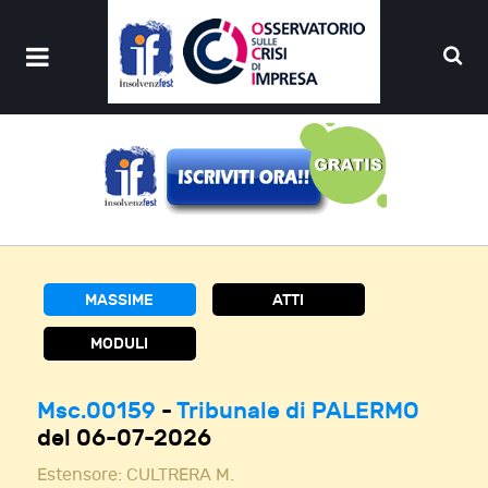
MASSIME
ATTI
MODULI
Msc.00159
-
Tribunale di PALERMO
del 06-07-2026
Estensore:
CULTRERA M.