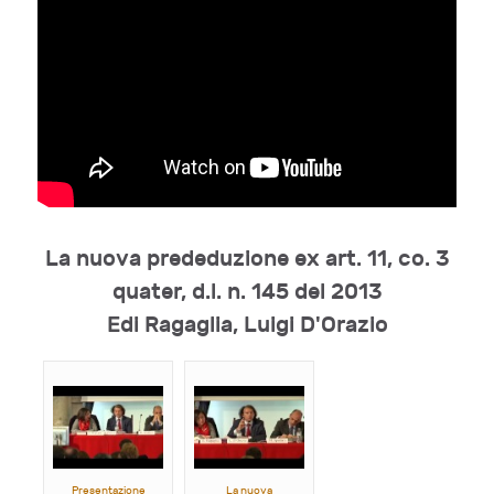
La nuova prededuzione ex art. 11, co. 3
quater, d.l. n. 145 del 2013
Edi Ragaglia, Luigi D'Orazio
Presentazione
La nuova