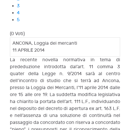
3
4
5
(0 Voti)
ANCONA, Loggia dei mercanti
11 APRILE 2014
La recente novella normativa in tema di
prededuzione introdotta dal’art. 11 comma 3
quater della Legge n. 9/2014 sarà al centro
dell’incontro di studio che si terrà ad Ancona,
presso la Loggia dei Mercanti, l’11 aprile 2014 dalle
ore 15 alle ore 19. La suddetta modifica legislativa
ha chiarito la portata dell’art. 111 L.F., individuando
nel deposito del decreto di apertura ex art. 163 L.F.
e nell’assenza di una soluzione di continuità nel
passaggio da concordato con riserva a concordato
“pieno” i presupposti per il riconoscimento della