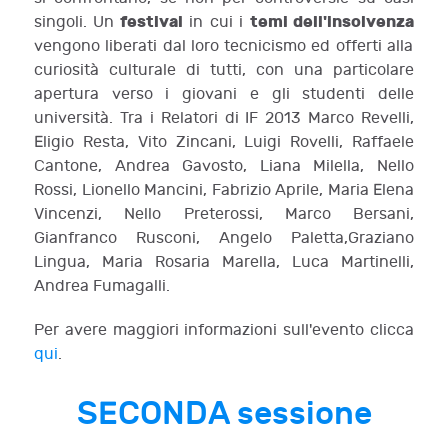
festival
temi dell'insolvenza
singoli. Un
in cui i
vengono liberati dal loro tecnicismo ed offerti alla
curiosità culturale di tutti, con una particolare
apertura verso i giovani e gli studenti delle
università.
Tra i Relatori di IF 2013 Marco Revelli,
Eligio Resta, Vito Zincani, Luigi Rovelli, Raffaele
Cantone,
Andrea Gavosto, Liana Milella, Nello
Rossi,
Lionello Mancini, Fabrizio Aprile, Maria Elena
Vincenzi, Nello Preterossi, Marco Bersani,
Gianfranco Rusconi, Angelo Paletta,Graziano
Lingua, Maria Rosaria Marella, Luca Martinelli,
Andrea Fumagalli.
Per avere maggiori informazioni sull'evento clicca
qui
.
SECONDA sessione