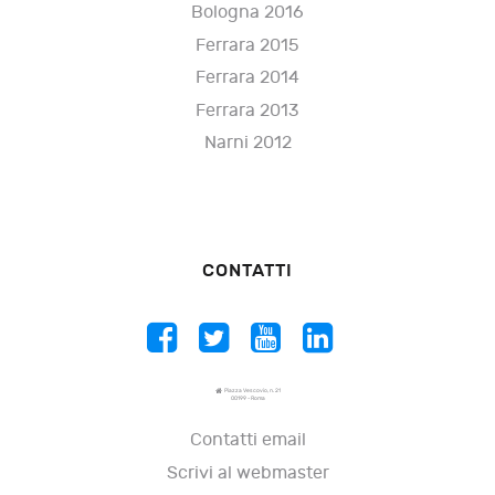
Bologna 2016
Ferrara 2015
Ferrara 2014
Ferrara 2013
Narni 2012
CONTATTI
Piazza Vescovio, n. 21
00199 - Roma
Contatti email
Scrivi al webmaster