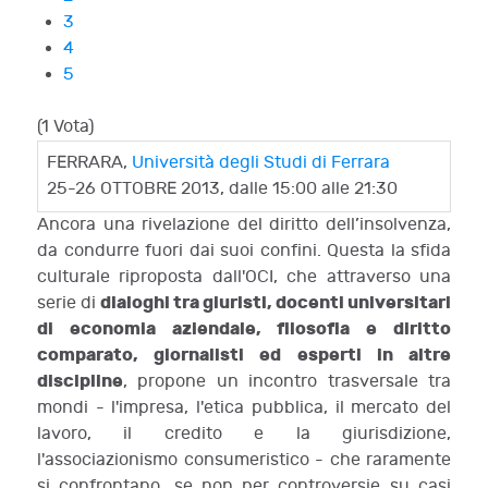
3
4
5
(1 Vota)
FERRARA,
Università degli Studi di Ferrara
25-26 OTTOBRE 2013, dalle 15:00 alle 21:30
Ancora una rivelazione del diritto dell’insolvenza,
da condurre fuori dai suoi confini. Questa la sfida
culturale riproposta dall'OCI, che attraverso una
dialoghi tra giuristi, docenti universitari
serie di
di economia aziendale, filosofia e diritto
comparato, giornalisti ed esperti in altre
discipline
, propone un incontro trasversale tra
mondi - l'impresa, l'etica pubblica, il mercato del
lavoro, il credito e la giurisdizione,
l'associazionismo consumeristico - che raramente
si confrontano, se non per controversie su casi