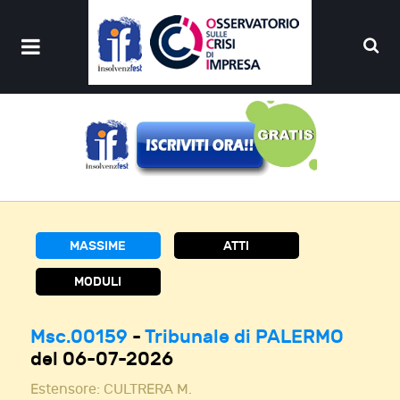
MASSIME
ATTI
MODULI
Msc.00159
-
Tribunale di PALERMO
del 06-07-2026
Estensore:
CULTRERA M.