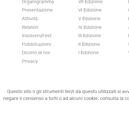
Organigramma
VII Edizione
Presentazione
VI Edizione
Attività
V Edizione
Relatori
IV Edizione
InsolvenzFest
III Edizione
Pubblicazioni
II Edizione
Dicono di noi
I Edizione
Privacy
Questo sito o gli strumenti terzi da questo utilizzati si av
negare il consenso a tutti o ad alcuni cookie, consulta la
© 2