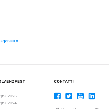
tagonisti »
OLVENZFEST
CONTATTI
gna 2025
gna 2024