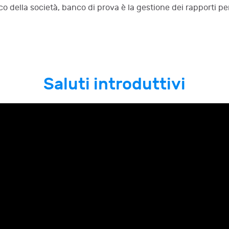
o della società, banco di prova è la gestione dei rapporti pe
Saluti introduttivi