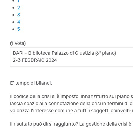
1
2
3
4
5
(1 Vota)
BARI - Biblioteca Palazzo di Giustizia (6° piano)
2-3 FEBBRAIO 2024
E’ tempo di bilanci.
Il codice della crisi si è imposto, innanzitutto sul pia
lascia spazio alla connotazione della crisi in termini di
valorizza l’interesse comune a tutti i soggetti coinvolti:
Il risultato può dirsi raggiunto? La gestione della crisi