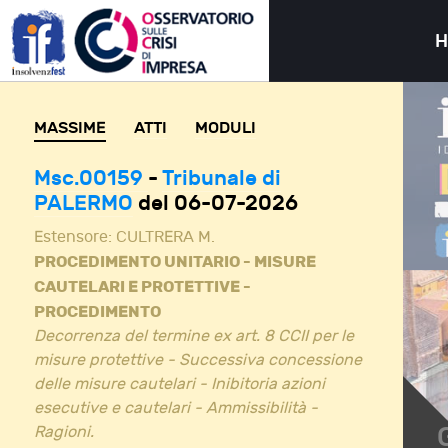
MASSIME
ATTI
MODULI
Msc.00159
-
Tribunale di
PALERMO
del 06-07-2026
Estensore:
CULTRERA M.
PROCEDIMENTO UNITARIO - MISURE
CAUTELARI E PROTETTIVE -
PROCEDIMENTO
Decorrenza del termine ex art. 8 CCII per le
misure protettive - Successiva concessione
delle misure cautelari - Inibitoria azioni
esecutive e cautelari - Ammissibilità -
Ragioni.