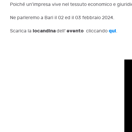
Poiché un’impresa vive nel tessuto economico e giuridic
Ne parleremo a Bari il 02 ed il 03 febbraio 2024.
locandina
evento
qui
Scarica la
dell'
cliccando
.