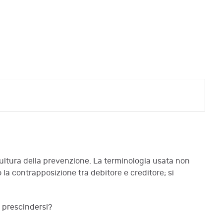
 cultura della prevenzione. La terminologia usata non
 la contrapposizione tra debitore e creditore; si
ò prescindersi?