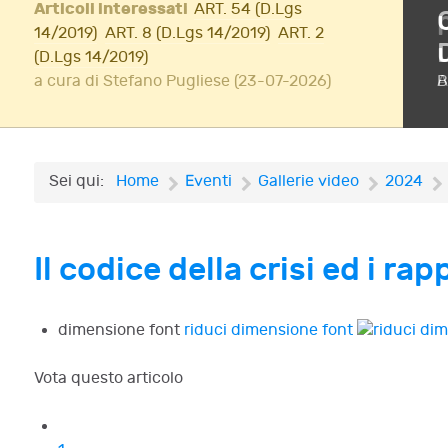
Articoli interessati
ART. 54 (D.Lgs
14/2019)
ART. 8 (D.Lgs 14/2019)
ART. 2
(D.Lgs 14/2019)
a cura di Stefano Pugliese (23-07-2026)
B
A
Sei qui:
Home
Eventi
Gallerie video
2024
Il codice della crisi ed i ra
dimensione font
riduci dimensione font
Vota questo articolo