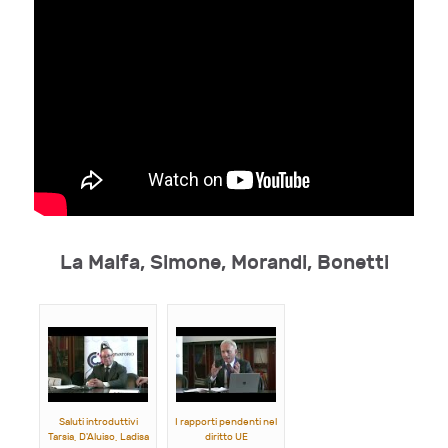
La Malfa, Simone, Morandi, Bonetti
Saluti introduttivi
I rapporti pendenti nel
Tarsia, D'Aluiso, Ladisa
diritto UE