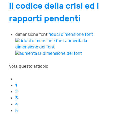
Il codice della crisi ed i
rapporti pendenti
dimensione font
riduci dimensione font
aumenta la
dimensione del font
Vota questo articolo
1
2
3
4
5