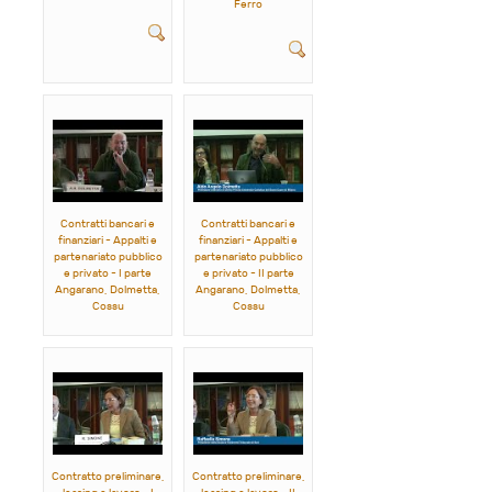
Ferro
Contratti bancari e
Contratti bancari e
finanziari - Appalti e
finanziari - Appalti e
partenariato pubblico
partenariato pubblico
e privato - I parte
e privato - II parte
Angarano, Dolmetta,
Angarano, Dolmetta,
Cossu
Cossu
Contratto preliminare,
Contratto preliminare,