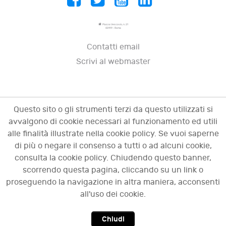
Piazza Vescovio, n. 21
00199 - Roma
Contatti email
Scrivi al webmaster
Questo sito o gli strumenti terzi da questo utilizzati si
avvalgono di cookie necessari al funzionamento ed utili
alle finalità illustrate nella cookie policy. Se vuoi saperne
di più o negare il consenso a tutti o ad alcuni cookie,
consulta la cookie policy. Chiudendo questo banner,
scorrendo questa pagina, cliccando su un link o
© 2009 - 2026 OCI - Osservatorio sulle crisi
proseguendo la navigazione in altra maniera, acconsenti
d'impresa. Tutti i diritti riservati.
all'uso dei cookie.
Chiudi