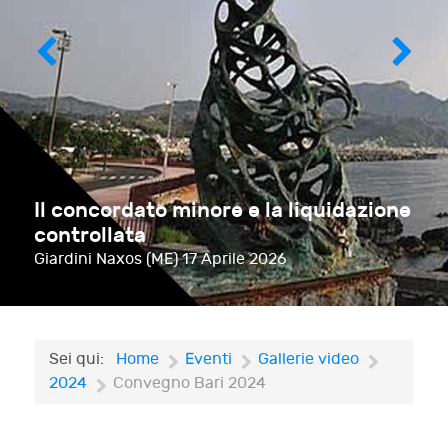
Il concordato minore e la liquidazione
controllata
Giardini Naxos (ME)
17 Aprile 2026
Sei qui:
Home
Eventi
Gallerie video
2024
Convegno Bari 2024