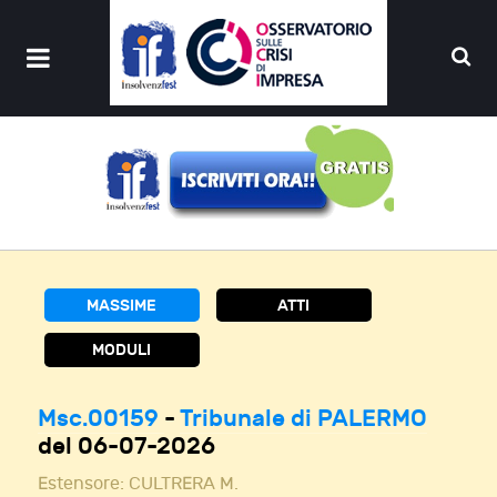
MASSIME
ATTI
MODULI
Msc.00159
-
Tribunale di PALERMO
del 06-07-2026
Estensore:
CULTRERA M.