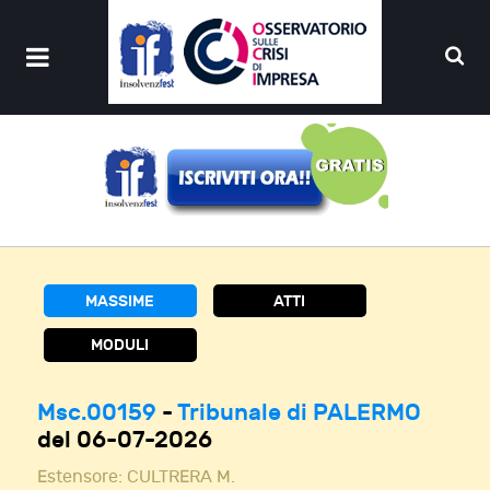
MASSIME
ATTI
MODULI
Msc.00159
-
Tribunale di PALERMO
del 06-07-2026
Estensore:
CULTRERA M.