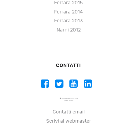
Ferrara 2015
Ferrara 2014
Ferrara 2013
Narni 2012
CONTATTI
Piazza Vescovio, n. 21
00199 - Roma
Contatti email
Scrivi al webmaster