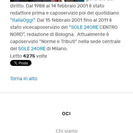
diritto. Dal 1988 al 14 febbraio 2001 è stato
redattore prima e caposervizio poi del quotidiano
“
ItaliaOggi
”. Dal 15 febbraio 2001 fino al 2011 è
stato vicecaposervizio del “
SOLE 24ORE
CENTRO
NORD”, redazione di Bologna. Attualmente è
caposervizio “Norme e Tributi” nella sede centrale
del
SOLE 24ORE
di Milano.
4275
Letto
volte
Torna in alto
OCI
Chi siamo