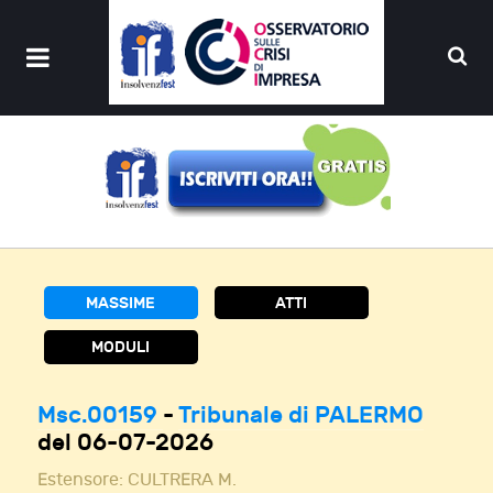
MASSIME
ATTI
MODULI
Msc.00159
-
Tribunale di PALERMO
del 06-07-2026
Estensore:
CULTRERA M.