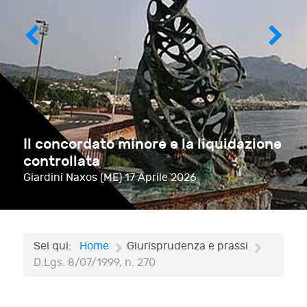
Il concordato minore e la liquidazione
controllata
Giardini Naxos (ME)
17 Aprile 2026
Sei qui:
Home
Giurisprudenza e prassi
D.Lgs. 8/07/1999, n. 270