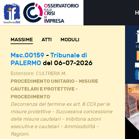
MASSIME
ATTI
MODULI
Msc.00159
-
Tribunale di
PALERMO
del 06-07-2026
Estensore:
CULTRERA M.
PROCEDIMENTO UNITARIO - MISURE
CAUTELARI E PROTETTIVE -
PROCEDIMENTO
Decorrenza del termine ex art. 8 CCII per le
misure protettive - Successiva concessione
delle misure cautelari - Inibitoria azioni
esecutive e cautelari - Ammissibilità -
Ragioni.