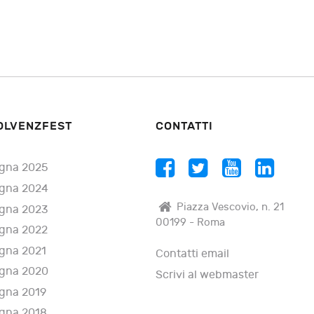
OLVENZFEST
CONTATTI
gna 2025
gna 2024
Piazza Vescovio, n. 21
gna 2023
00199 - Roma
gna 2022
gna 2021
Contatti email
gna 2020
Scrivi al webmaster
gna 2019
gna 2018