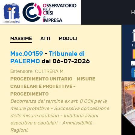
MASSIME
ATTI
MODULI
Msc.00159
-
Tribunale di
PALERMO
del 06-07-2026
Estensore:
CULTRERA M.
PROCEDIMENTO UNITARIO - MISURE
CAUTELARI E PROTETTIVE -
PROCEDIMENTO
Decorrenza del termine ex art. 8 CCII per le
misure protettive - Successiva concessione
delle misure cautelari - Inibitoria azioni
esecutive e cautelari - Ammissibilità -
Ragioni.