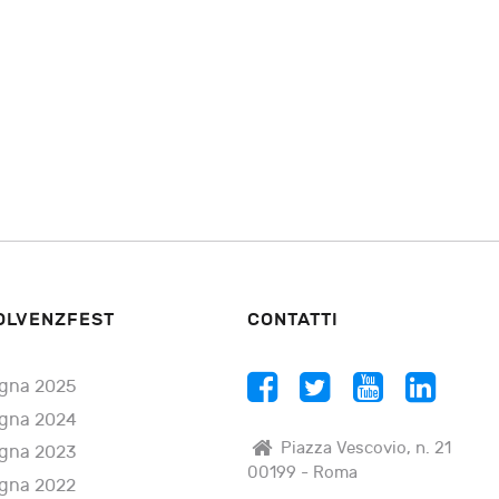
OLVENZFEST
CONTATTI
gna 2025
gna 2024
Piazza Vescovio, n. 21
gna 2023
00199 - Roma
gna 2022