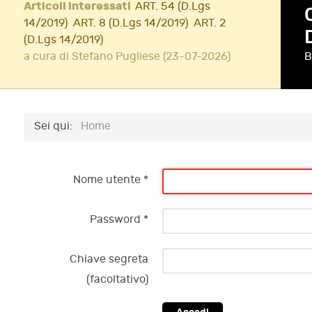
Articoli interessati
ART. 54 (D.Lgs
14/2019)
ART. 8 (D.Lgs 14/2019)
ART. 2
(D.Lgs 14/2019)
a cura di Stefano Pugliese (23-07-2026)
B
Sei qui:
Home
Nome utente
*
Password
*
Chiave segreta
(facoltativo)