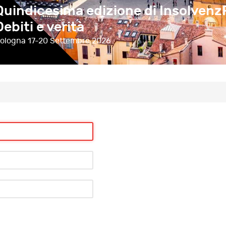
Quindicesima edizione di Insolvenz
Debiti e verità
ologna
17-20 Settembre 2026