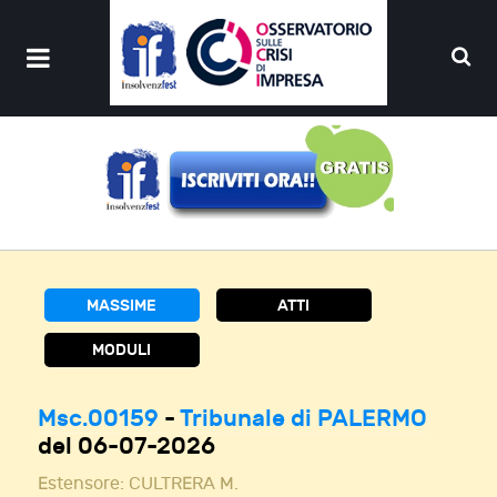
MASSIME
ATTI
MODULI
Msc.00159
-
Tribunale di PALERMO
del 06-07-2026
Estensore:
CULTRERA M.