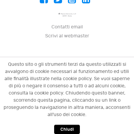
Piazza Vescovio, n. 21
00199 - Roma
Contatti email
Scrivi al webmaster
Questo sito o gli strumenti terzi da questo utilizzati si
avvalgono di cookie necessari al funzionamento ed utili
alle finalità illustrate nella cookie policy. Se vuoi saperne
di più o negare il consenso a tutti o ad alcuni cookie,
consulta la cookie policy. Chiudendo questo banner,
scorrendo questa pagina, cliccando su un link o
© 2009 - 2026 OCI - Osservatorio sulle crisi
proseguendo la navigazione in altra maniera, acconsenti
d'impresa. Tutti i diritti riservati.
all'uso dei cookie.
Chiudi