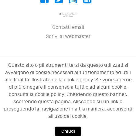
Piazza Vescovio, n. 21
00199 - Roma
Contatti email
Scrivi al webmaster
Questo sito o gli strumenti terzi da questo utilizzati si
avvalgono di cookie necessari al funzionamento ed utili
alle finalità illustrate nella cookie policy. Se vuoi saperne
di più o negare il consenso a tutti o ad alcuni cookie,
consulta la cookie policy. Chiudendo questo banner,
scorrendo questa pagina, cliccando su un link o
© 2009 - 2026 OCI - Osservatorio sulle crisi
proseguendo la navigazione in altra maniera, acconsenti
d'impresa. Tutti i diritti riservati.
all'uso dei cookie.
Chiudi