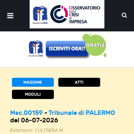
MASSIME
ATTI
MODULI
Msc.00159
-
Tribunale di PALERMO
del 06-07-2026
Estensore:
CULTRERA M.