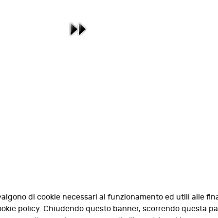
valgono di cookie necessari al funzionamento ed utili alle fina
 cookie policy. Chiudendo questo banner, scorrendo questa p