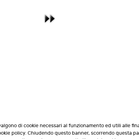
valgono di cookie necessari al funzionamento ed utili alle fina
 cookie policy. Chiudendo questo banner, scorrendo questa p