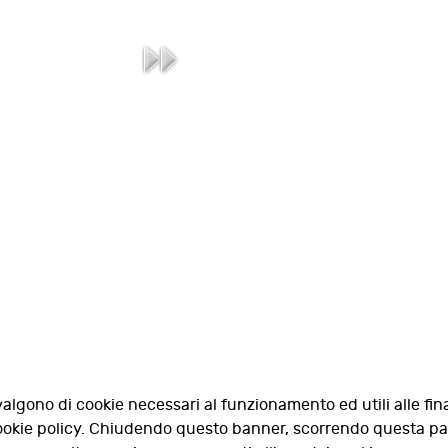
valgono di cookie necessari al funzionamento ed utili alle fina
 cookie policy. Chiudendo questo banner, scorrendo questa p