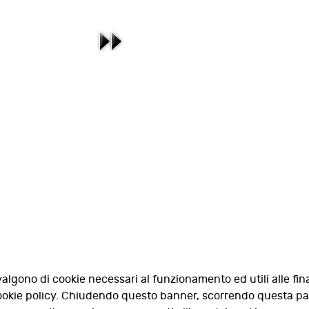
valgono di cookie necessari al funzionamento ed utili alle fina
 cookie policy. Chiudendo questo banner, scorrendo questa p