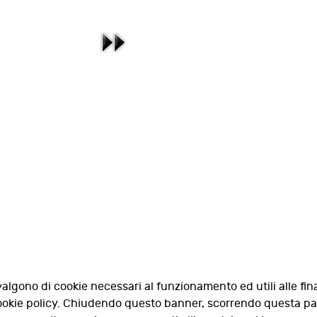
valgono di cookie necessari al funzionamento ed utili alle fina
 cookie policy. Chiudendo questo banner, scorrendo questa p