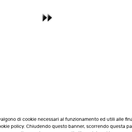
valgono di cookie necessari al funzionamento ed utili alle fina
 cookie policy. Chiudendo questo banner, scorrendo questa p