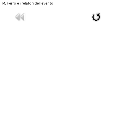
M. Ferro e i relatori dell'evento