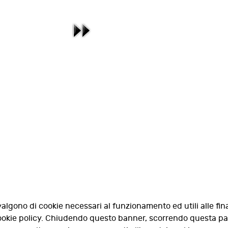
valgono di cookie necessari al funzionamento ed utili alle fina
 cookie policy. Chiudendo questo banner, scorrendo questa p