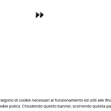
valgono di cookie necessari al funzionamento ed utili alle fina
 cookie policy. Chiudendo questo banner, scorrendo questa p