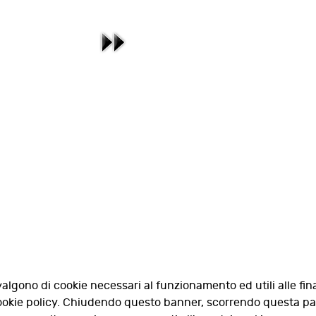
valgono di cookie necessari al funzionamento ed utili alle fina
 cookie policy. Chiudendo questo banner, scorrendo questa p