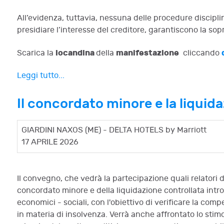
All’evidenza, tuttavia, nessuna delle procedure disciplinat
presidiare l’interesse del creditore, garantiscono la so
locandina
manifestazione
Scarica la
della
cliccando
Leggi tutto...
Il concordato minore e la liquid
GIARDINI NAXOS (ME) - DELTA HOTELS by Marriott
17 APRILE 2026
Il convegno, che vedrà la partecipazione quali relatori di
concordato minore e della liquidazione controllata introd
economici - sociali, con l'obiettivo di verificare la com
in materia di insolvenza. Verrà anche affrontato lo stimo