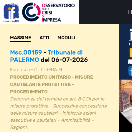
MASSIME
ATTI
MODULI
Msc.00159
-
Tribunale di
PALERMO
del 06-07-2026
Estensore:
CULTRERA M.
PROCEDIMENTO UNITARIO - MISURE
CAUTELARI E PROTETTIVE -
PROCEDIMENTO
Decorrenza del termine ex art. 8 CCII per le
misure protettive - Successiva concessione
delle misure cautelari - Inibitoria azioni
esecutive e cautelari - Ammissibilità -
Ragioni.