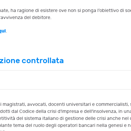
e, ha ragione di esistere ove non si ponga l’obiettivo di soddi
pravvivenza del debitore.
qui
.
azione controllata
 magistrati, avvocati, docenti universitari e commercialisti, s
otti dal Codice della crisi d'impresa e dell'insolvenza, in una
petitività del sistema italiano di gestione delle crisi anche n
lante tema del ruolo degli operatori bancari nella genesi e ne