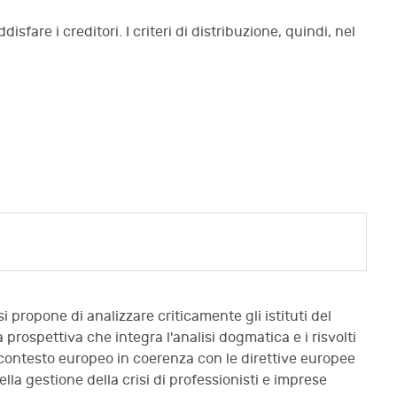
sfare i creditori. I criteri di distribuzione, quindi, nel
i propone di analizzare criticamente gli istituti del
 prospettiva che integra l'analisi dogmatica e i risvolti
el contesto europeo in coerenza con le direttive europee
lla gestione della crisi di professionisti e imprese