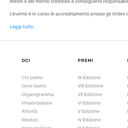
minori e del merito creditizio e conseguenti responsabil
L'evento è in corso di accreditamento presso gli Ordini 
Leggi tutto...
OCI
PREMI
Chi siamo
IX Edizione
Dove siamo
VIII Edizione
Organigramma
VII Edizione
Presentazione
VI Edizione
Attività
V Edizione
Relatori
IV Edizione