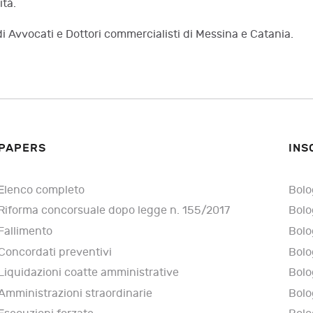
ità.
di Avvocati e Dottori commercialisti di Messina e Catania.
PAPERS
INS
Elenco completo
Bolo
Riforma concorsuale dopo legge n. 155/2017
Bolo
Fallimento
Bolo
Concordati preventivi
Bolo
Liquidazioni coatte amministrative
Bolo
Amministrazioni straordinarie
Bolo