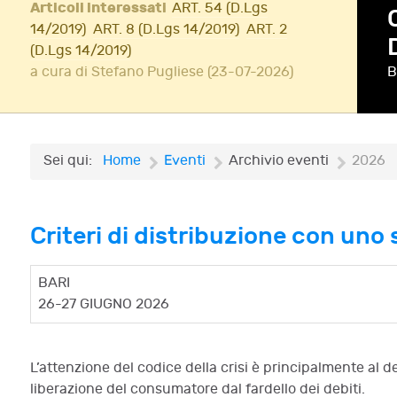
Articoli interessati
ART. 54 (D.Lgs
14/2019)
ART. 8 (D.Lgs 14/2019)
ART. 2
(D.Lgs 14/2019)
a cura di Stefano Pugliese (23-07-2026)
B
A
Sei qui:
Home
Eventi
Archivio eventi
2026
Criteri di distribuzione con uno
BARI
26-27 GIUGNO 2026
L’attenzione del codice della crisi è principalmente al 
liberazione del consumatore dal fardello dei debiti.