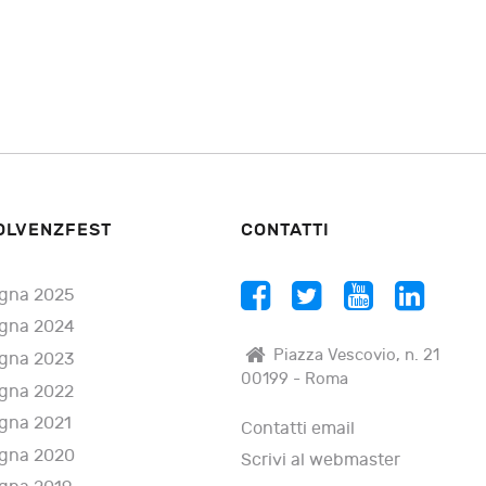
OLVENZFEST
CONTATTI
gna 2025
gna 2024
Piazza Vescovio, n. 21
gna 2023
00199 - Roma
gna 2022
gna 2021
Contatti email
gna 2020
Scrivi al webmaster