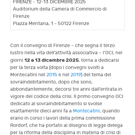
FIRENZE - 12-13 DICEMBRE 2025
Auditorium della Camera di Commercio di
Firenze
Piazza Mentana, 1 - 50122 Firenze
Con il convegno di Firenze – che segna il terzo
lustro nella vita dell’attività associativa – l’OCI, nei
12 e 13 dicembre 2025
giorni
, torna a dedicarsi
per la terza volta (dopo i convegni svolti a
Montecatini nel
2015
e nel
2019
) del tema del
sovraindebitamento, dopo che sono,
abbondantemente, decorsi tre anni dall’entrata in
vigore del codice della crisi. Il primo convegno OCI
dedicato al sovraindebitamento si svolse
esattamente dieci anni fa a
Montecatini
, quando
erano in corso i lavori della prima commissione
Rordorf, che ha portato al disegno di legge delega
per la riforma della disciplina in materia di crisi di