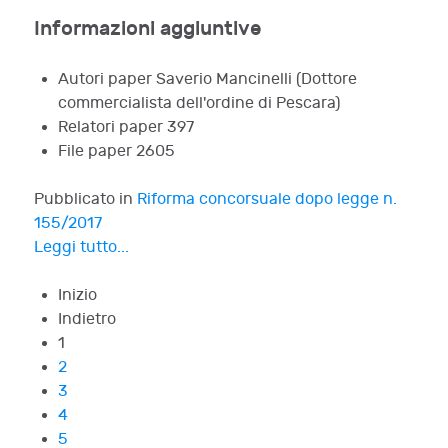
Informazioni aggiuntive
Autori paper
Saverio Mancinelli (Dottore
commercialista dell'ordine di Pescara)
Relatori paper
397
File paper
2605
Pubblicato in
Riforma concorsuale dopo legge n.
155/2017
Leggi tutto...
Inizio
Indietro
1
2
3
4
5