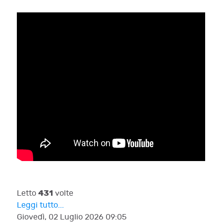
431
Letto
volte
Leggi tutto...
Giovedì, 02 Luglio 2026 09:05