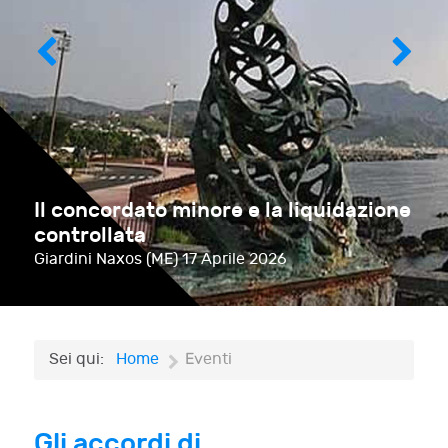
Il concordato minore e la liquidazione
controllata
Giardini Naxos (ME)
17 Aprile 2026
Sei qui:
Home
Eventi
Gli accordi di