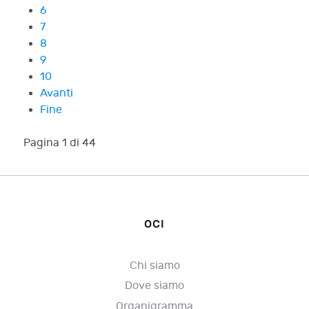
6
7
8
9
10
Avanti
Fine
Pagina 1 di 44
OCI
Chi siamo
Dove siamo
Organigramma