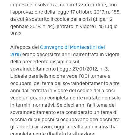
impresa e insolvenza, concretizzato, infine, con
l’approvazione della legge 17 ottobre 2017, n. 155,
da cui è scaturito il codice della crisi (d.lgs. 12
gennaio 2019, n. 14), entrato in vigore il 15 luglio
2022.
All’epoca del
Convegno di Montecatini del
2015
erano decorsi tre anni dall’entrata in vigore
della precedente disciplina sul
sovraindebitamento (legge 27/01/2012, n. 3.
L’ideale parallelismo che vede l’OCI tornare a
occuparsi del tema del sovraindebitamento a tre
anni dall’entrata in vigore del codice della crisi
vede un quadro completamente mutato non solo
in termini normativi. Se dieci anni fa il tema del
sovraindebitamento era considerato un tema di
nicchia di cui pochi si occupavano ben pochi tra
gli addetti ai lavori, oggi la realtà applicativa ha
completamente ribaltato la situazione,