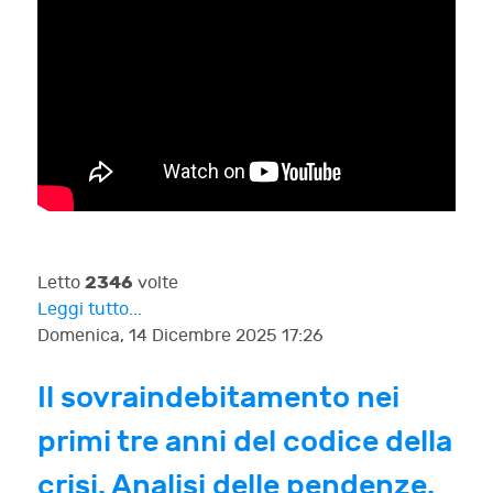
2346
Letto
volte
Leggi tutto...
Domenica, 14 Dicembre 2025 17:26
Il sovraindebitamento nei
primi tre anni del codice della
crisi. Analisi delle pendenze.