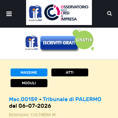
MASSIME
ATTI
MODULI
Msc.00159
-
Tribunale di PALERMO
del 06-07-2026
Estensore:
CULTRERA M.