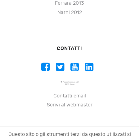
Ferrara 2013
Narni 2012
CONTATTI
Piazza Vescovio, n. 21
00199 - Roma
Contatti email
Scrivi al webmaster
Questo sito o gli strumenti terzi da questo utilizzati si