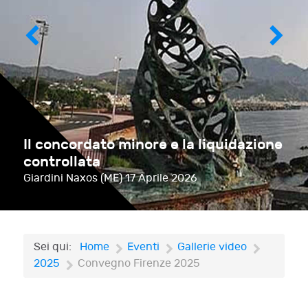
Il concordato minore e la liquidazione
controllata
Giardini Naxos (ME)
17 Aprile 2026
Sei qui:
Home
Eventi
Gallerie video
2025
Convegno Firenze 2025