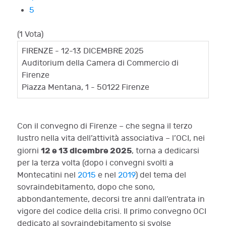
5
(1 Vota)
FIRENZE - 12-13 DICEMBRE 2025
Auditorium della Camera di Commercio di
Firenze
Piazza Mentana, 1 - 50122 Firenze
Con il convegno di Firenze – che segna il terzo
lustro nella vita dell’attività associativa – l’OCI, nei
12 e 13 dicembre 2025
giorni
, torna a dedicarsi
per la terza volta (dopo i convegni svolti a
Montecatini nel
2015
e nel
2019
) del tema del
sovraindebitamento, dopo che sono,
abbondantemente, decorsi tre anni dall’entrata in
vigore del codice della crisi. Il primo convegno OCI
dedicato al sovraindebitamento si svolse