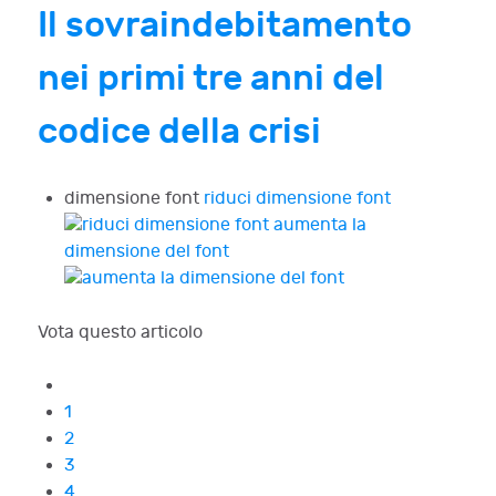
Il sovraindebitamento
nei primi tre anni del
codice della crisi
dimensione font
riduci dimensione font
aumenta la
dimensione del font
Vota questo articolo
1
2
3
4