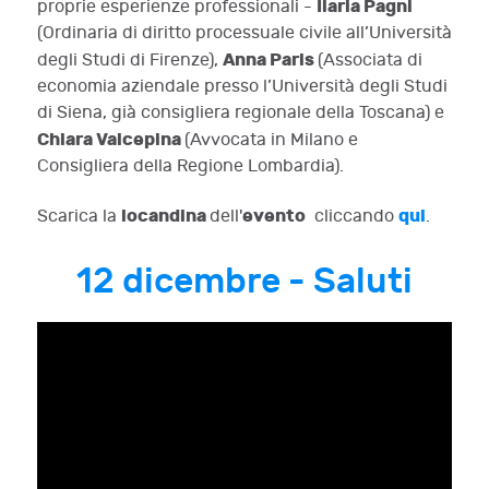
Ilaria Pagni
proprie esperienze professionali -
(Ordinaria di diritto processuale civile all’Università
Anna Paris
degli Studi di Firenze),
(Associata di
economia aziendale presso l’Università degli Studi
di Siena, già consigliera regionale della Toscana) e
Chiara Valcepina
(Avvocata in Milano e
Consigliera della Regione Lombardia).
locandina
evento
qui
Scarica la
dell'
cliccando
.
12 dicembre - Saluti