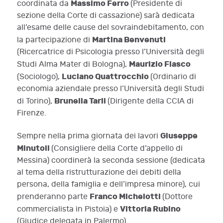
Massimo Ferro
coordinata da
(Presidente di
sezione della Corte di cassazione) sarà dedicata
all’esame delle cause del sovraindebitamento, con
Martina Benvenuti
la partecipazione di
(Ricercatrice di Psicologia presso l’Università degli
Maurizio Fiasco
Studi Alma Mater di Bologna),
Luciano Quattrocchio
(Sociologo),
(Ordinario di
economia aziendale presso l’Università degli Studi
Brunella Tarli
di Torino),
(Dirigente della CCIA di
Firenze.
Giuseppe
Sempre nella prima giornata dei lavori
Minutoli
(Consigliere della Corte d’appello di
Messina) coordinerà la seconda sessione (dedicata
al tema della ristrutturazione dei debiti della
persona, della famiglia e dell’impresa minore), cui
Franco Michelotti
prenderanno parte
(Dottore
Vittoria Rubino
commercialista in Pistoia) e
(Giudice delegata in Palermo).