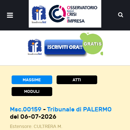
MASSIME
ATTI
MODULI
Msc.00159
-
Tribunale di PALERMO
del 06-07-2026
Estensore:
CULTRERA M.