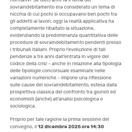
normativi. Se dieci anni fa il tema del
sovraindebitamento era considerato un tema di
nicchia di cui pochi si occupavano ben pochi tra
gli addetti ai lavori, oggi la realtà applicativa ha
completamente ribaltato la situazione,
evidenziando la predominanza quantitativa delle
procedure di sovraindebitamento pendenti presso
i tribunali italiani. Proprio l’evoluzione di tali
pendenze a tre anni dall’entrata in vigore del
codice della crisi – anche in relazione alla tipologia
delle tipologie concorsuale esaminate nelle
variazioni numeriche – impone una riflessione
sulle cause del sovraindebitamento, estesa dalla
prospettiva classica del confronto tra giuristi ed
economisti (anche) all’analisi psicologica e
sociologica.
Proprio per tale ragione la prima sessione del
12 dicembre 2025 ore 14:30
convegno, il