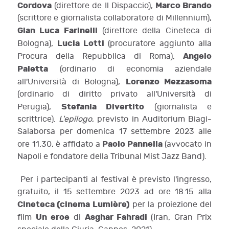
Cordova
Marco Brando
(direttore de Il Dispaccio),
(scrittore e giornalista collaboratore di Millennium),
Gian Luca Farinelli
(direttore della Cineteca di
Lucia Lotti
Bologna),
(procuratore aggiunto alla
Angelo
Procura della Repubblica di Roma),
Paletta
(ordinario di economia aziendale
Lorenzo Mezzasoma
all'Università di Bologna),
(ordinario di diritto privato all'Università di
Stefania Divertito
Perugia),
(giornalista e
scrittrice).
L'epilogo
, previsto in Auditorium Biagi-
Salaborsa per domenica 17 settembre 2023 alle
Paolo Pannella
ore 11.30, è affidato a
(avvocato in
Napoli e fondatore della Tribunal Mist Jazz Band).
Per i partecipanti al festival è previsto l'ingresso,
gratuito, il 15 settembre 2023 ad ore 18.15 alla
Cineteca (cinema Lumière)
per la proiezione del
Un eroe
Asghar Fahradi
film
di
(Iran, Gran Prix