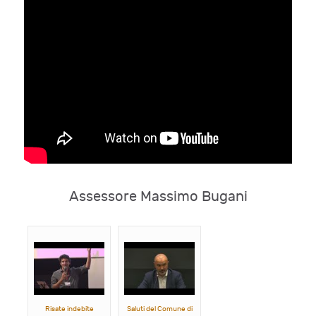
Assessore Massimo Bugani
Risate indebite
Saluti del Comune di