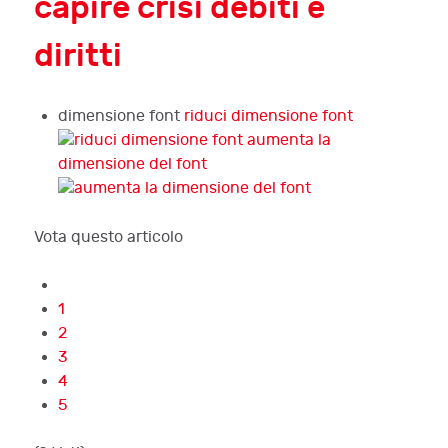
capire crisi debiti e
diritti
dimensione font
riduci dimensione font
aumenta la
dimensione del font
Vota questo articolo
1
2
3
4
5