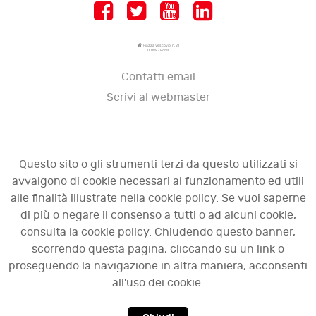
Piazza Vescovio, n. 21
00199 - Roma
Contatti email
Scrivi al webmaster
Questo sito o gli strumenti terzi da questo utilizzati si
avvalgono di cookie necessari al funzionamento ed utili
alle finalità illustrate nella cookie policy. Se vuoi saperne
di più o negare il consenso a tutti o ad alcuni cookie,
consulta la cookie policy. Chiudendo questo banner,
scorrendo questa pagina, cliccando su un link o
© 2009 - 2026 OCI - Osservatorio sulle crisi
proseguendo la navigazione in altra maniera, acconsenti
d'impresa. Tutti i diritti riservati.
all'uso dei cookie.