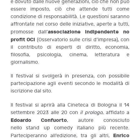
è dovuto dalle nuove generazioni, ciò che non può
essere imposto, ciò che attende tutti come
condizione di responsabilità. Le questioni saranno
affrontate nel corso delle iniziative, aperte a tutti,
associazione indipendente no
promosse dall’
profit OCI
(Osservatorio sulle crisi d’impresa), con
il contributo di esperti di diritto, economia,
filosofia, psicologia, cinema, letteratura e
giornalismo.
Il festival si svolgerà in presenza, con possibile
partecipazione agli eventi secondo le modalità di
iscrizione dal sito.
Il festival si aprirà alla Cineteca di Bologna il 14
settembre 2023 alle 20 con
il prologo
, affidato a
Edoardo Confuorto
, autore conosciuto
nello stand up comedy italiano più recente.
Enrico
Parteciperanno all'edizione, tra gli altri,