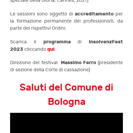
speciale della Giuria, Cannes, 2021).
accreditamento
Le sessioni sono oggetto di
per
la formazione permanente dei professionisti, da
parte dei rispettivi Ordini.
programma
InsolvenzFest
Scarica il
di
2023
qui
cliccando
.
Massimo Ferro
Direzione del festival:
(presidente
di sezione della Corte di cassazione)
Saluti del Comune di
Bologna