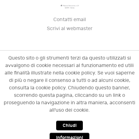
Piazza Vescovio, n. 21
00199 - Roma
Contatti email
Scrivi al webmaster
Questo sito o gli strumenti terzi da questo utilizzati si
avvalgono di cookie necessari al funzionamento ed utili
alle finalità illustrate nella cookie policy. Se vuoi saperne
di più o negare il consenso a tutti o ad alcuni cookie,
consulta la cookie policy. Chiudendo questo banner,
scorrendo questa pagina, cliccando su un link o
© 2009 - 2026 OCI - Osservatorio sulle crisi
proseguendo la navigazione in altra maniera, acconsenti
d'impresa. Tutti i diritti riservati.
all'uso dei cookie.
Chiudi
Top
Informazioni