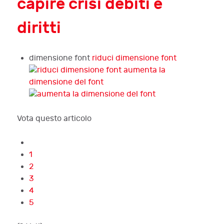
capire crisi debiti e
diritti
dimensione font
riduci dimensione font
aumenta la
dimensione del font
Vota questo articolo
1
2
3
4
5