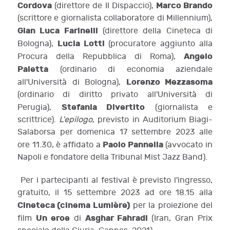
Cordova
Marco Brando
(direttore de Il Dispaccio),
(scrittore e giornalista collaboratore di Millennium),
Gian Luca Farinelli
(direttore della Cineteca di
Lucia Lotti
Bologna),
(procuratore aggiunto alla
Angelo
Procura della Repubblica di Roma),
Paletta
(ordinario di economia aziendale
Lorenzo Mezzasoma
all'Università di Bologna),
(ordinario di diritto privato all'Università di
Stefania Divertito
Perugia),
(giornalista e
scrittrice).
L'epilogo
, previsto in Auditorium Biagi-
Salaborsa per domenica 17 settembre 2023 alle
Paolo Pannella
ore 11.30, è affidato a
(avvocato in
Napoli e fondatore della Tribunal Mist Jazz Band).
Per i partecipanti al festival è previsto l'ingresso,
gratuito, il 15 settembre 2023 ad ore 18.15 alla
Cineteca (cinema Lumière)
per la proiezione del
Un eroe
Asghar Fahradi
film
di
(Iran, Gran Prix