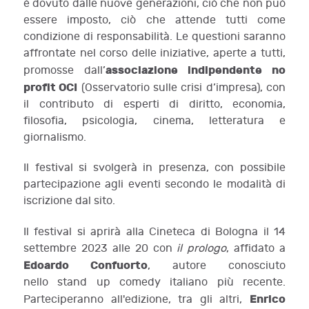
è dovuto dalle nuove generazioni, ciò che non può
essere imposto, ciò che attende tutti come
condizione di responsabilità. Le questioni saranno
affrontate nel corso delle iniziative, aperte a tutti,
associazione indipendente no
promosse dall’
profit OCI
(Osservatorio sulle crisi d’impresa), con
il contributo di esperti di diritto, economia,
filosofia, psicologia, cinema, letteratura e
giornalismo.
Il festival si svolgerà in presenza, con possibile
partecipazione agli eventi secondo le modalità di
iscrizione dal sito.
Il festival si aprirà alla Cineteca di Bologna il 14
settembre 2023 alle 20 con
il prologo
, affidato a
Edoardo Confuorto
, autore conosciuto
nello stand up comedy italiano più recente.
Enrico
Parteciperanno all'edizione, tra gli altri,