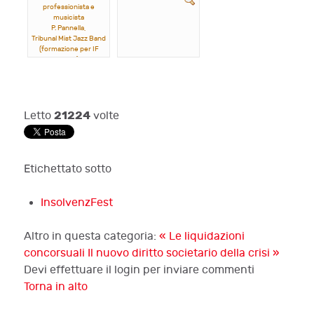
professionista e
musicista
P. Pannella,
Tribunal Mist Jazz Band
(formazione per IF
2023)
21224
Letto
volte
Etichettato sotto
InsolvenzFest
Altro in questa categoria:
« Le liquidazioni
concorsuali
Il nuovo diritto societario della crisi »
Devi effettuare il login per inviare commenti
Torna in alto