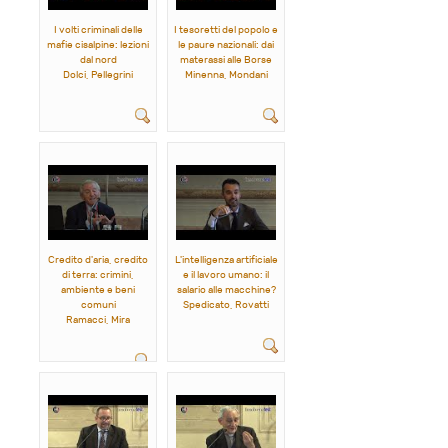
I volti criminali delle
I tesoretti del popolo e
mafie cisalpine: lezioni
le paure nazionali: dai
dal nord
materassi alle Borse
Dolci, Pellegrini
Minenna, Mondani
Credito d'aria, credito
L'intelligenza artificiale
di terra: crimini,
e il lavoro umano: il
ambiente e beni
salario alle macchine?
comuni
Spedicato, Rovatti
Ramacci, Mira