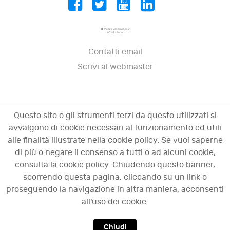
Piazza Vescovio, n. 21
00199 - Roma
Contatti email
Scrivi al webmaster
Questo sito o gli strumenti terzi da questo utilizzati si
avvalgono di cookie necessari al funzionamento ed utili
alle finalità illustrate nella cookie policy. Se vuoi saperne
di più o negare il consenso a tutti o ad alcuni cookie,
consulta la cookie policy. Chiudendo questo banner,
scorrendo questa pagina, cliccando su un link o
© 2009 - 2026 OCI - Osservatorio sulle crisi
proseguendo la navigazione in altra maniera, acconsenti
d'impresa. Tutti i diritti riservati.
all'uso dei cookie.
Chiudi