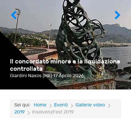
Il concordato minore e la liquidazione
controllata
Giardini Naxos (ME)
17 Aprile 2026
Sei qui:
Home
Eventi
Gallerie video
2019
InsolvenzFest 2019