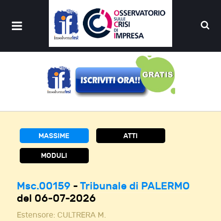
MASSIME
ATTI
MODULI
Msc.00159
-
Tribunale di PALERMO
del 06-07-2026
Estensore:
CULTRERA M.