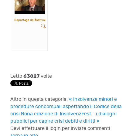
Reportage del festival
63827
Letto
volte
Altro in questa categoria:
« Insolvenze minori e
procedure concorsuali aspettando il Codice della
crisi
Nona edizione di InsolvenzFest - i dialoghi
pubblici per capire crisi debiti e diritti »
Devi effettuare il login per inviare commenti
Torna in alto