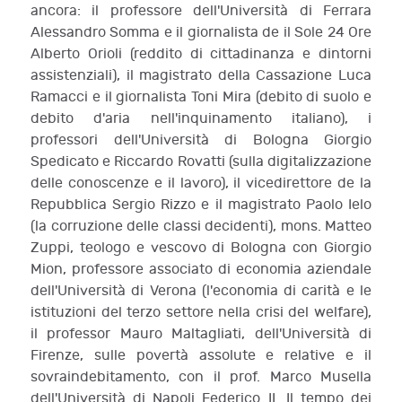
ancora: il professore dell'Università di Ferrara
Alessandro Somma e il giornalista de il Sole 24 Ore
Alberto Orioli (reddito di cittadinanza e dintorni
assistenziali), il magistrato della Cassazione Luca
Ramacci e il giornalista Toni Mira (debito di suolo e
debito d'aria nell'inquinamento italiano), i
professori dell'Università di Bologna Giorgio
Spedicato e Riccardo Rovatti (sulla digitalizzazione
delle conoscenze e il lavoro), il vicedirettore de la
Repubblica Sergio Rizzo e il magistrato Paolo Ielo
(la corruzione delle classi decidenti), mons. Matteo
Zuppi, teologo e vescovo di Bologna con Giorgio
Mion, professore associato di economia aziendale
dell'Università di Verona (l'economia di carità e le
istituzioni del terzo settore nella crisi del welfare),
il professor Mauro Maltagliati, dell'Università di
Firenze, sulle povertà assolute e relative e il
sovraindebitamento, con il prof. Marco Musella
dell'Università di Napoli Federico II. Il tempo dei