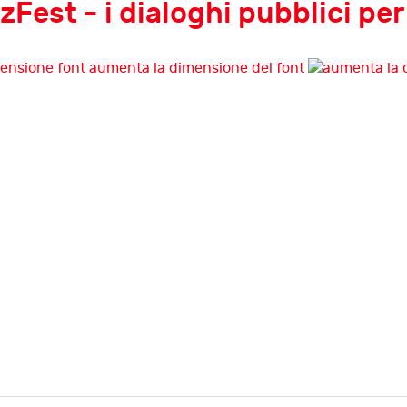
est - i dialoghi pubblici per c
aumenta la dimensione del font