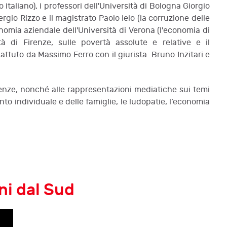
italiano), i professori dell'Università di Bologna Giorgio
rgio Rizzo e il magistrato Paolo Ielo (la corruzione delle
omia aziendale dell'Università di Verona (l'economia di
ità di Firenze, sulle povertà assolute e relative e il
ibattuto da Massimo Ferro con il giurista Bruno Inzitari e
olvenze, nonché alle rappresentazioni mediatiche sui temi
to individuale e delle famiglie, le ludopatie, l’economia
oni dal Sud