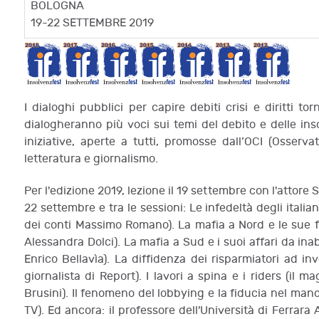
BOLOGNA
19-22 SETTEMBRE 2019
I dialoghi pubblici per capire debiti crisi e diritti t
dialogheranno più voci sui temi del debito e delle ins
iniziative, aperte a tutti, promosse dall’OCI (Osservato
letteratura e giornalismo.
Per l'edizione 2019, lezione il 19 settembre con l'attore 
22 settembre e tra le sessioni: Le infedeltà degli italian
dei conti Massimo Romano). La mafia a Nord e le sue fo
Alessandra Dolci). La mafia a Sud e i suoi affari da ina
Enrico Bellavìa). La diffidenza dei risparmiatori ad i
giornalista di Report). I lavori a spina e i riders (il 
Brusini). Il fenomeno del lobbying e la fiducia nel mand
TV). Ed ancora: il professore dell'Università di Ferrara 