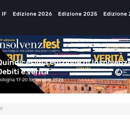
 IF
Edizione 2026
Edizione 2025
Edizione
Quindicesima edizione di Insolvenz
Debiti e verità
ologna
17-20 Settembre 2026
19