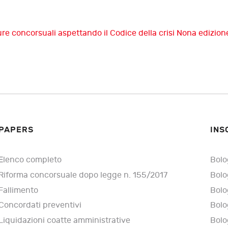
re concorsuali aspettando il Codice della crisi
Nona edizione 
PAPERS
INS
Elenco completo
Bolo
Riforma concorsuale dopo legge n. 155/2017
Bolo
Fallimento
Bolo
Concordati preventivi
Bolo
Liquidazioni coatte amministrative
Bolo