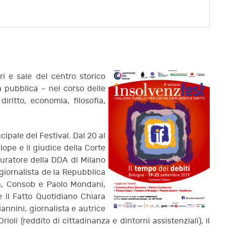
ri e sale del centro storico
a pubblica – nel corso delle
diritto, economia, filosofia,
cipale del Festival. Dal 20 al
elope e il giudice della Corte
curatore della DDA di Milano
 giornalista de la Repubblica
nna, Consob e Paolo Mondani,
de il Fatto Quotidiano Chiara
annini, giornalista e autrice
oli (reddito di cittadinanza e dintorni assistenziali), il