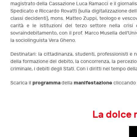
magistrato della Cassazione Luca Ramacci e il giornalista
Spedicato e Riccardo Rovatti (sulla digitalizzazione dell
classi decidenti), mons. Matteo Zuppi, teologo e vesco
carità e le istituzioni del terzo settore nella crisi
sovraindebitamento, con il prof. Marco Musella dell'Unive
la sociolinguista Vera Gheno.
Destinatari: la cittadinanza, studenti, professionisti e
della formazione del debito, la concorrenza, la percezio
criminale, i debiti degli Stati. Con i diritti nel tempo della
programma
manifestazione
Scarica il
della
cliccando
La dolce m