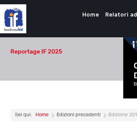
Home
Relatori ad
Reportage IF 2025
B
Sei qui:
Home
Edizioni precedenti
Edizione 20