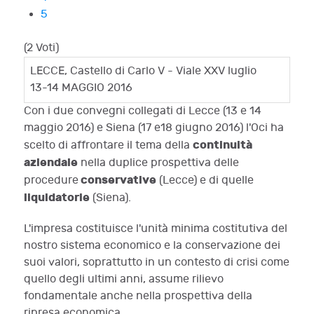
5
(2 Voti)
LECCE, Castello di Carlo V - Viale XXV luglio
13-14 MAGGIO 2016
Con i due convegni collegati di Lecce (13 e 14
maggio 2016) e Siena (17 e18 giugno 2016) l'Oci ha
continuità
scelto di affrontare il tema della
aziendale
nella duplice prospettiva delle
conservative
procedure
(Lecce) e di quelle
liquidatorie
(Siena).
L'impresa costituisce l'unità minima costitutiva del
nostro sistema economico e la conservazione dei
suoi valori, soprattutto in un contesto di crisi come
quello degli ultimi anni, assume rilievo
fondamentale anche nella prospettiva della
ripresa economica.