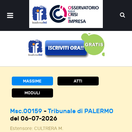
MASSIME
ATTI
MODULI
Msc.00159
-
Tribunale di PALERMO
del 06-07-2026
Estensore:
CULTRERA M.