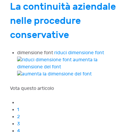
La continuità aziendale
nelle procedure
conservative
dimensione font
riduci dimensione font
aumenta la
dimensione del font
Vota questo articolo
1
2
3
4