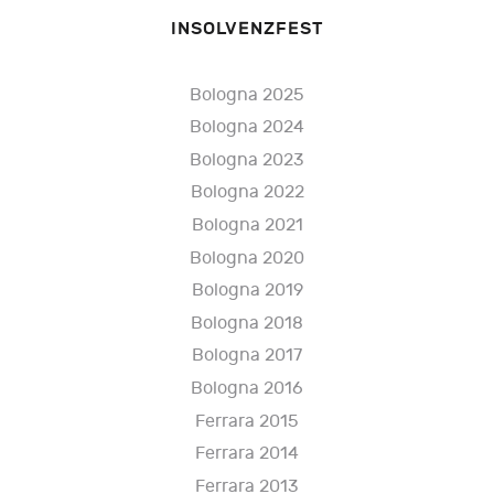
INSOLVENZFEST
Bologna 2025
Bologna 2024
Bologna 2023
Bologna 2022
Bologna 2021
Bologna 2020
Bologna 2019
Bologna 2018
Bologna 2017
Bologna 2016
Ferrara 2015
Ferrara 2014
Ferrara 2013