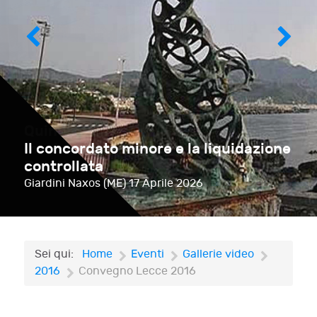
Il concordato minore e la liquidazione
controllata
Giardini Naxos (ME)
17 Aprile 2026
Sei qui:
Home
Eventi
Gallerie video
2016
Convegno Lecce 2016