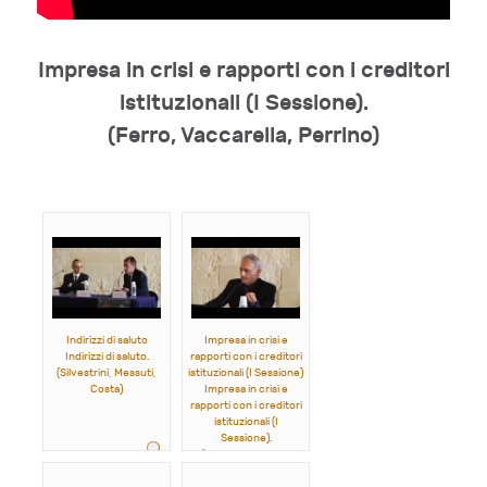
Impresa in crisi e rapporti con i creditori
istituzionali (I Sessione).
(Ferro, Vaccarella, Perrino)
Indirizzi di saluto
Impresa in crisi e
Indirizzi di saluto.
rapporti con i creditori
(Silvestrini, Messuti,
istituzionali (I Sessione)
Costa)
Impresa in crisi e
rapporti con i creditori
istituzionali (I
Sessione).
(Ferro, Vaccarella,
Perrino)