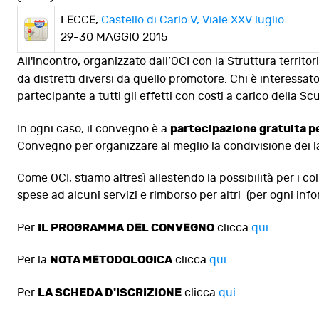
LECCE,
Castello di Carlo V, Viale XXV luglio
29-30 MAGGIO 2015
All'incontro, organizzato dall’OCI con la Struttura territo
da distretti diversi da quello promotore. Chi è interessa
partecipante a tutti gli effetti con costi a carico della Scu
partecipazione gratuita pe
In ogni caso, il convegno è a
Convegno per organizzare al meglio la condivisione dei la
Come OCI, stiamo altresì allestendo la possibilità per i 
spese ad alcuni servizi e rimborso per altri (per ogni in
IL PROGRAMMA DEL CONVEGNO
Per
clicca
qui
NOTA METODOLOGICA
Per la
clicca
qui
LA SCHEDA D'ISCRIZIONE
Per
clicca
qui