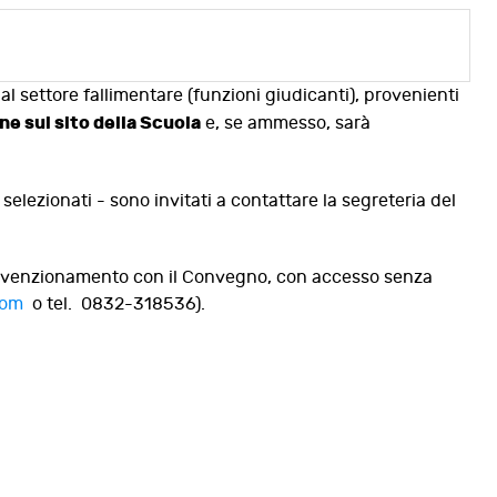
al settore fallimentare (funzioni giudicanti), provenienti
e sul sito della Scuola
e, se ammesso, sarà
selezionati - sono invitati a contattare la segreteria del
n convenzionamento con il Convegno, con accesso senza
com
o tel. 0832-318536).