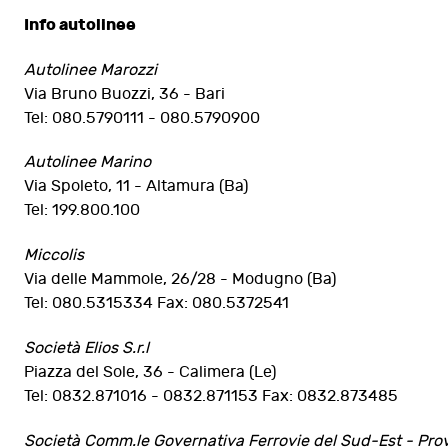
Info autolinee
Autolinee Marozzi
Via Bruno Buozzi, 36 - Bari
Tel: 080.5790111 - 080.5790900
Autolinee Marino
Via Spoleto, 11 - Altamura (Ba)
Tel: 199.800.100
Miccolis
Via delle Mammole, 26/28 - Modugno (Ba)
Tel: 080.5315334 Fax: 080.5372541
Società Elios S.r.l
Piazza del Sole, 36 - Calimera (Le)
Tel: 0832.871016 - 0832.871153 Fax: 0832.873485
Società Comm.le Governativa Ferrovie del Sud-Est - Prov