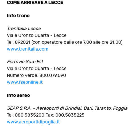
COME ARRIVARE A LECCE
Info treno
Trenitalia Lecce
Viale Oronzo Quarta - Lecce
Tel: 892021 (con operatore dalle ore 7.00 alle ore 21.00)
www.trenitalia.com
Ferrovie Sud-Est
Viale Oronzo Quarta - Lecce
Numero verde: 800.079.090
www.fseonline.it
Info aereo
SEAP S.P.A. - Aereoporti di Brindisi, Bari, Taranto, Foggia
Tel: 080.5835200 Fax: 080.5835225
www.aeroportidipuglia.it