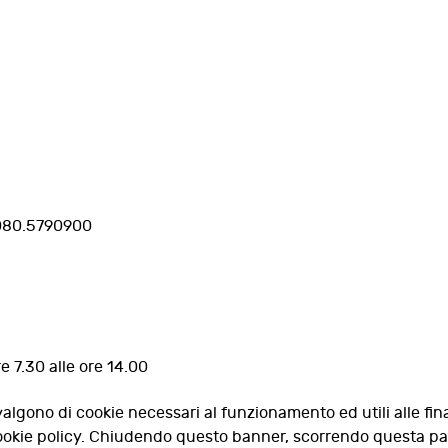
: 080.5790900
e 7.30 alle ore 14.00
valgono di cookie necessari al funzionamento ed utili alle fina
 cookie policy. Chiudendo questo banner, scorrendo questa p