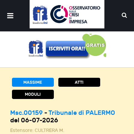
MASSIME
ATTI
MODULI
Msc.00159
-
Tribunale di PALERMO
del 06-07-2026
Estensore:
CULTRERA M.