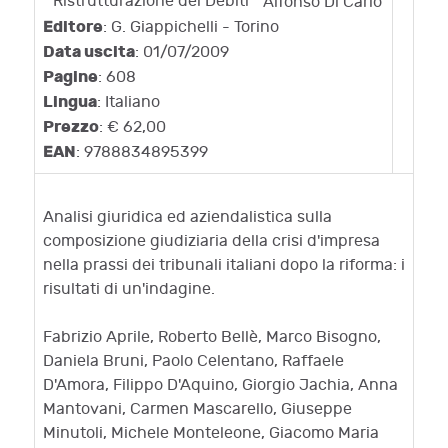
Alfonso Di Carlo
Editore
: G. Giappichelli - Torino
Data uscita
: 01/07/2009
Pagine
: 608
Lingua
: Italiano
Prezzo
: € 62,00
EAN
: 9788834895399
Analisi giuridica ed aziendalistica sulla
composizione giudiziaria della crisi d'impresa
nella prassi dei tribunali italiani dopo la riforma: i
risultati di un'indagine.
Fabrizio Aprile, Roberto Bellè, Marco Bisogno,
Daniela Bruni, Paolo Celentano, Raffaele
D'Amora, Filippo D'Aquino, Giorgio Jachia, Anna
Mantovani, Carmen Mascarello, Giuseppe
Minutoli, Michele Monteleone, Giacomo Maria