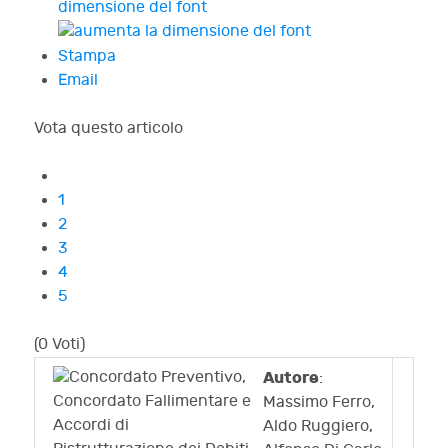
dimensione del font
Stampa
Email
Vota questo articolo
1
2
3
4
5
(0 Voti)
Autore
:
Massimo Ferro,
Aldo Ruggiero,