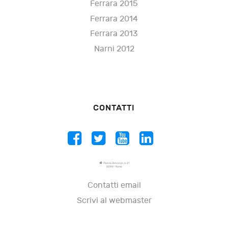
Ferrara 2015
Ferrara 2014
Ferrara 2013
Narni 2012
CONTATTI
Piazza Vescovio, n. 21
00199 - Roma
Contatti email
Scrivi al webmaster