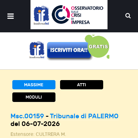
MASSIME
ATTI
MODULI
Msc.00159
-
Tribunale di PALERMO
del 06-07-2026
Estensore:
CULTRERA M.