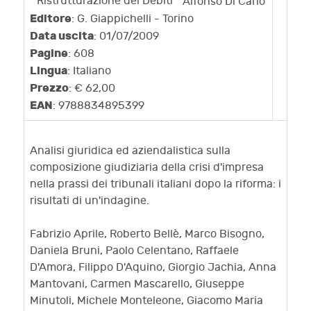
Alfonso Di Carlo
Editore
: G. Giappichelli - Torino
Data uscita
: 01/07/2009
Pagine
: 608
Lingua
: Italiano
Prezzo
: € 62,00
EAN
: 9788834895399
Analisi giuridica ed aziendalistica sulla
composizione giudiziaria della crisi d'impresa
nella prassi dei tribunali italiani dopo la riforma: i
risultati di un'indagine.
Fabrizio Aprile, Roberto Bellè, Marco Bisogno,
Daniela Bruni, Paolo Celentano, Raffaele
D'Amora, Filippo D'Aquino, Giorgio Jachia, Anna
Mantovani, Carmen Mascarello, Giuseppe
Minutoli, Michele Monteleone, Giacomo Maria