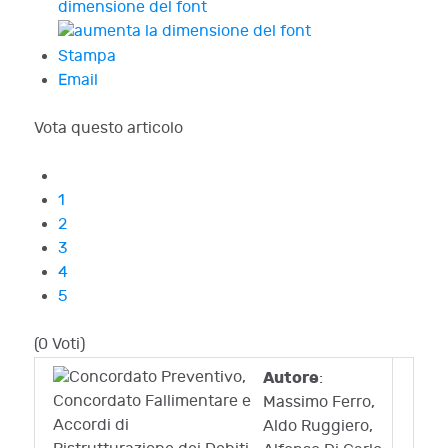
dimensione del font
Stampa
Email
Vota questo articolo
1
2
3
4
5
(0 Voti)
Autore
:
Massimo Ferro,
Aldo Ruggiero,