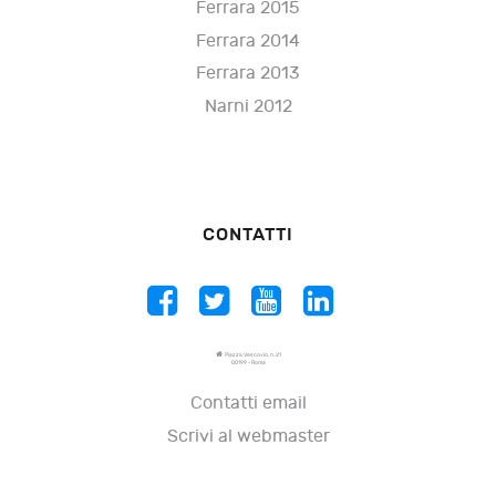
Ferrara 2015
Ferrara 2014
Ferrara 2013
Narni 2012
CONTATTI
Piazza Vescovio, n. 21
00199 - Roma
Contatti email
Scrivi al webmaster