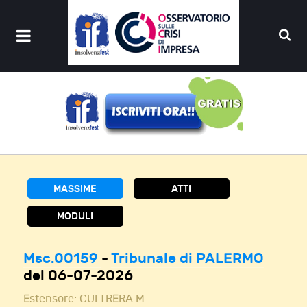
MASSIME
ATTI
MODULI
Msc.00159
-
Tribunale di PALERMO
del 06-07-2026
Estensore:
CULTRERA M.