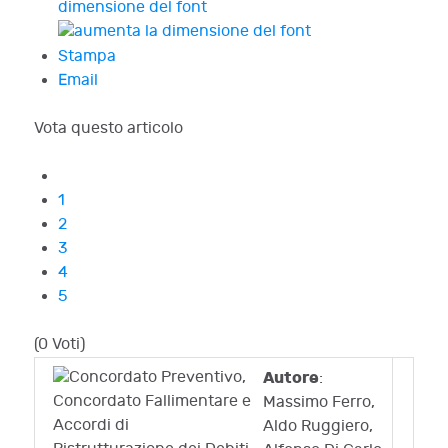
dimensione del font
Stampa
Email
Vota questo articolo
1
2
3
4
5
(0 Voti)
Autore
:
Massimo Ferro,
Aldo Ruggiero,