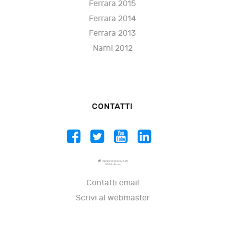
Ferrara 2015
Ferrara 2014
Ferrara 2013
Narni 2012
CONTATTI
Piazza Vescovio, n. 21
00199 - Roma
Contatti email
Scrivi al webmaster