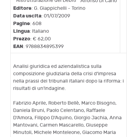
Alfonso Di Carlo
Editore
: G. Giappichelli - Torino
Data uscita
: 01/07/2009
Pagine
: 608
Lingua
: Italiano
Prezzo
: € 62,00
EAN
: 9788834895399
Analisi giuridica ed aziendalistica sulla
composizione giudiziaria della crisi d'impresa
nella prassi dei tribunali italiani dopo la riforma: i
risultati di un'indagine.
Fabrizio Aprile, Roberto Bellè, Marco Bisogno,
Daniela Bruni, Paolo Celentano, Raffaele
D'Amora, Filippo D'Aquino, Giorgio Jachia, Anna
Mantovani, Carmen Mascarello, Giuseppe
Minutoli, Michele Monteleone, Giacomo Maria