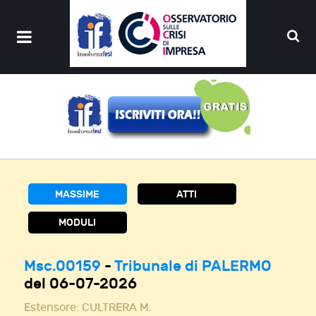
MASSIME
ATTI
MODULI
Msc.00159
-
Tribunale di PALERMO
del 06-07-2026
Estensore:
CULTRERA M.