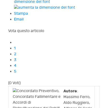
dimensione del font
Stampa
Email
Vota questo articolo
1
2
3
4
5
(0 Voti)
Autore
:
Massimo Ferro,
Aldo Ruggiero,