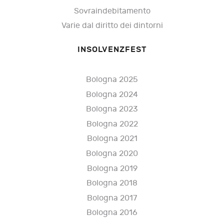
Sovraindebitamento
Varie dal diritto dei dintorni
INSOLVENZFEST
Bologna 2025
Bologna 2024
Bologna 2023
Bologna 2022
Bologna 2021
Bologna 2020
Bologna 2019
Bologna 2018
Bologna 2017
Bologna 2016