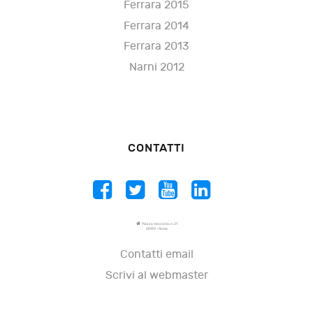
Ferrara 2015
Ferrara 2014
Ferrara 2013
Narni 2012
CONTATTI
Piazza Vescovio, n. 21
00199 - Roma
Contatti email
Scrivi al webmaster