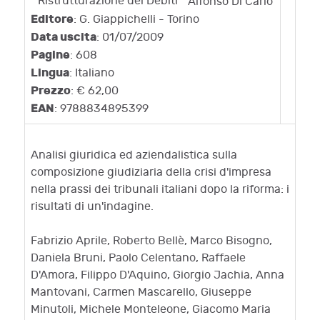
Alfonso Di Carlo
Editore
: G. Giappichelli - Torino
Data uscita
: 01/07/2009
Pagine
: 608
Lingua
: Italiano
Prezzo
: € 62,00
EAN
: 9788834895399
Analisi giuridica ed aziendalistica sulla
composizione giudiziaria della crisi d'impresa
nella prassi dei tribunali italiani dopo la riforma: i
risultati di un'indagine.
Fabrizio Aprile, Roberto Bellè, Marco Bisogno,
Daniela Bruni, Paolo Celentano, Raffaele
D'Amora, Filippo D'Aquino, Giorgio Jachia, Anna
Mantovani, Carmen Mascarello, Giuseppe
Minutoli, Michele Monteleone, Giacomo Maria