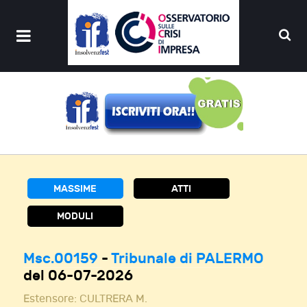
MASSIME
ATTI
MODULI
Msc.00159
-
Tribunale di PALERMO
del 06-07-2026
Estensore:
CULTRERA M.