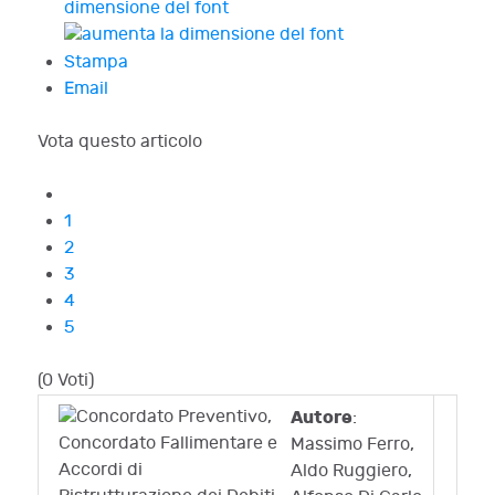
dimensione del font
Stampa
Email
Vota questo articolo
1
2
3
4
5
(0 Voti)
Autore
:
Massimo Ferro,
Aldo Ruggiero,