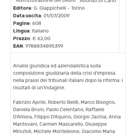
Alfonso Di Carlo
Editore
: G. Giappichelli - Torino
Data uscita
: 01/07/2009
Pagine
: 608
Lingua
: Italiano
Prezzo
: € 62,00
EAN
: 9788834895399
Analisi giuridica ed aziendalistica sulla
composizione giudiziaria della crisi d'impresa
nella prassi dei tribunali italiani dopo la riforma: i
risultati di un'indagine.
Fabrizio Aprile, Roberto Bellè, Marco Bisogno,
Daniela Bruni, Paolo Celentano, Raffaele
D'Amora, Filippo D'Aquino, Giorgio Jachia, Anna
Mantovani, Carmen Mascarello, Giuseppe
Minutoli, Michele Monteleone, Giacomo Maria