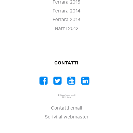
Ferrara 2015
Ferrara 2014
Ferrara 2013
Narni 2012
CONTATTI
Piazza Vescovio, n. 21
00199 - Roma
Contatti email
Scrivi al webmaster