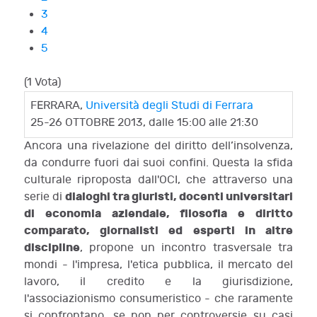
3
4
5
(1 Vota)
FERRARA,
Università degli Studi di Ferrara
25-26 OTTOBRE 2013, dalle 15:00 alle 21:30
Ancora una rivelazione del diritto dell’insolvenza,
da condurre fuori dai suoi confini. Questa la sfida
culturale riproposta dall'OCI, che attraverso una
dialoghi tra giuristi, docenti universitari
serie di
di economia aziendale, filosofia e diritto
comparato, giornalisti ed esperti in altre
discipline
, propone un incontro trasversale tra
mondi - l'impresa, l'etica pubblica, il mercato del
lavoro, il credito e la giurisdizione,
l'associazionismo consumeristico - che raramente
si confrontano, se non per controversie su casi