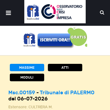
MASSIME
ATTI
MODULI
Msc.00159
-
Tribunale di PALERMO
del 06-07-2026
Estensore:
CULTRERA M.