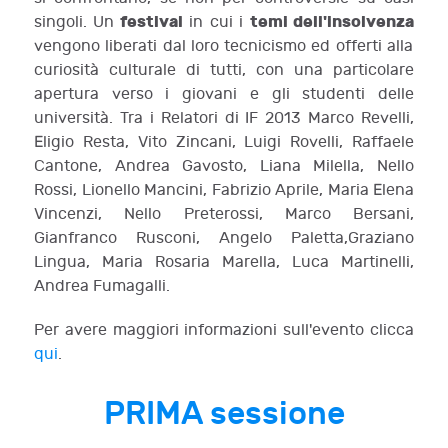
festival
temi dell'insolvenza
singoli. Un
in cui i
vengono liberati dal loro tecnicismo ed offerti alla
curiosità culturale di tutti, con una particolare
apertura verso i giovani e gli studenti delle
università.
Tra i Relatori di IF 2013 Marco Revelli,
Eligio Resta, Vito Zincani, Luigi Rovelli, Raffaele
Cantone,
Andrea Gavosto, Liana Milella, Nello
Rossi,
Lionello Mancini, Fabrizio Aprile, Maria Elena
Vincenzi, Nello Preterossi, Marco Bersani,
Gianfranco Rusconi, Angelo Paletta,Graziano
Lingua, Maria Rosaria Marella, Luca Martinelli,
Andrea Fumagalli.
Per avere maggiori informazioni sull'evento clicca
qui
.
PRIMA sessione