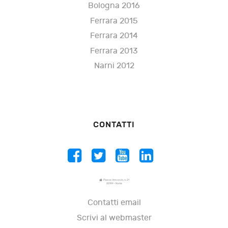
Bologna 2016
Ferrara 2015
Ferrara 2014
Ferrara 2013
Narni 2012
CONTATTI
Piazza Vescovio, n. 21
00199 - Roma
Contatti email
Scrivi al webmaster