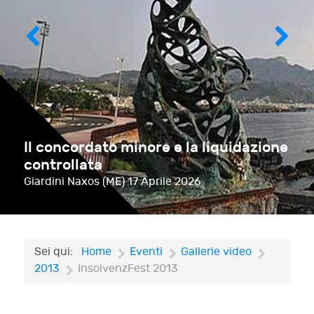
Il concordato minore e la liquidazione
controllata
Giardini Naxos (ME)
17 Aprile 2026
Sei qui:
Home
Eventi
Gallerie video
2013
InsolvenzFest 2013