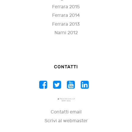
Ferrara 2015
Ferrara 2014
Ferrara 2013
Narni 2012
CONTATTI
Piazza Vescovio, n. 21
00199 - Roma
Contatti email
Scrivi al webmaster