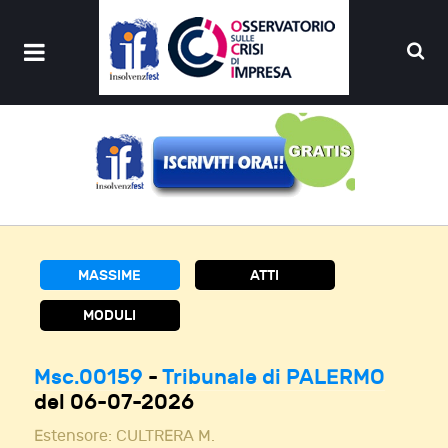
MASSIME
ATTI
MODULI
Msc.00159
-
Tribunale di PALERMO
del 06-07-2026
Estensore:
CULTRERA M.