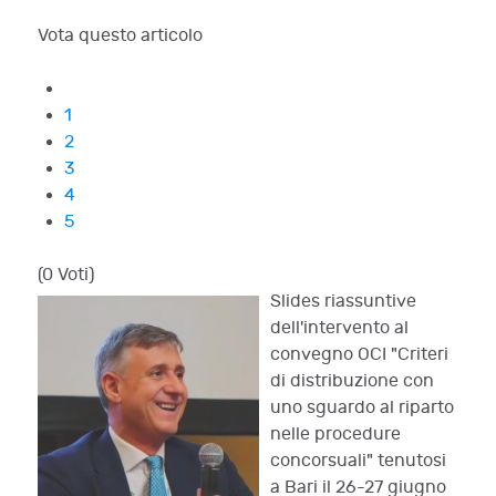
Vota questo articolo
1
2
3
4
5
(0 Voti)
Slides riassuntive
dell'intervento al
convegno OCI "Criteri
di distribuzione con
uno sguardo al riparto
nelle procedure
concorsuali" tenutosi
a Bari il 26-27 giugno