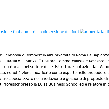
aumenta la dimensione del font
n Economia e Commercio all’Università di Roma La Sapienza, co
Guardia di Finanza. È Dottore Commercialista e Revisore Le
tributaria e nel settore delle ristrutturazioni aziendali. Si
e, nonché viene incaricato come esperto nelle procedure di 
l’altro, specializzato nella redazione e gestione di proposte d
 Professor presso la Luiss Business School ed è relatore in c