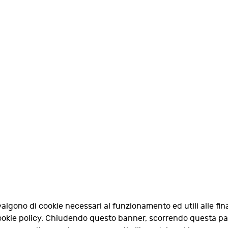
valgono di cookie necessari al funzionamento ed utili alle fina
 cookie policy. Chiudendo questo banner, scorrendo questa p