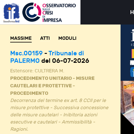
MASSIME
ATTI
MODULI
Msc.00159
-
Tribunale di
PALERMO
del 06-07-2026
Estensore:
CULTRERA M.
PROCEDIMENTO UNITARIO - MISURE
CAUTELARI E PROTETTIVE -
PROCEDIMENTO
Decorrenza del termine ex art. 8 CCII per le
misure protettive - Successiva concessione
delle misure cautelari - Inibitoria azioni
esecutive e cautelari - Ammissibilità -
Ragioni.