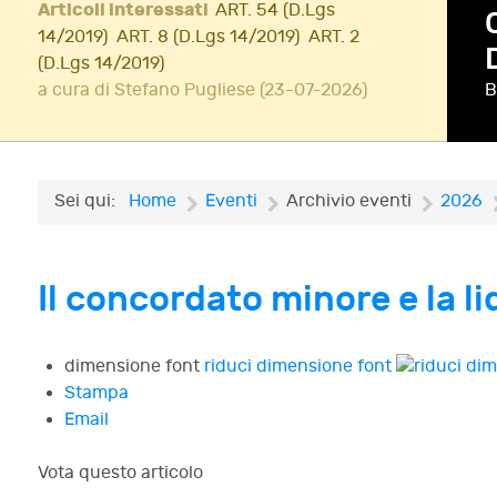
Articoli interessati
ART. 54 (D.Lgs
14/2019)
ART. 8 (D.Lgs 14/2019)
ART. 2
(D.Lgs 14/2019)
a cura di Stefano Pugliese (23-07-2026)
B
A
Sei qui:
Home
Eventi
Archivio eventi
2026
Il concordato minore e la l
dimensione font
riduci dimensione font
Stampa
Email
Vota questo articolo