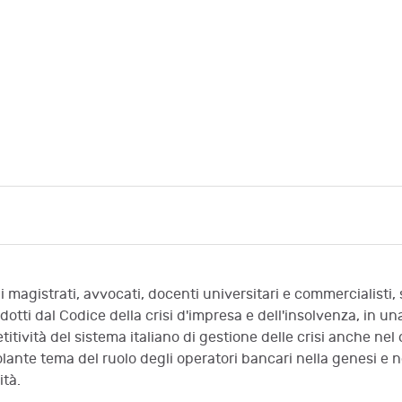
 magistrati, avvocati, docenti universitari e commercialisti, s
otti dal Codice della crisi d'impresa e dell'insolvenza, in una
petitività del sistema italiano di gestione delle crisi anche n
lante tema del ruolo degli operatori bancari nella genesi e ne
ità.