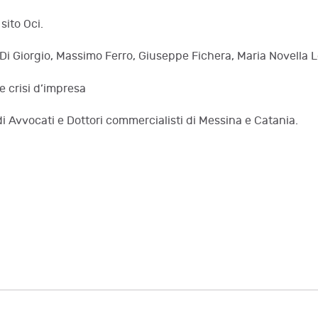
sito Oci.
i Di Giorgio, Massimo Ferro, Giuseppe Fichera, Maria Novella 
le crisi d’impresa
di Avvocati e Dottori commercialisti di Messina e Catania.