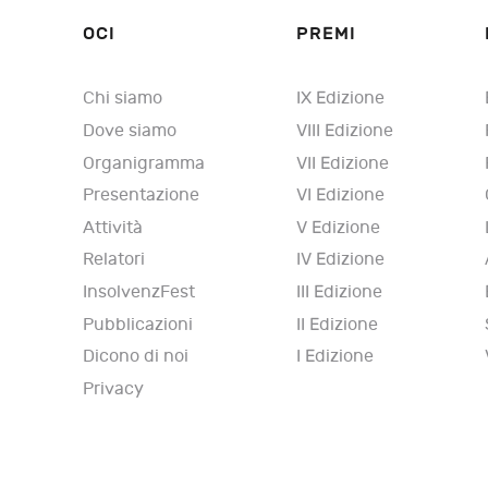
OCI
PREMI
Chi siamo
IX Edizione
Dove siamo
VIII Edizione
Organigramma
VII Edizione
Presentazione
VI Edizione
Attività
V Edizione
Relatori
IV Edizione
InsolvenzFest
III Edizione
Pubblicazioni
II Edizione
Dicono di noi
I Edizione
Privacy