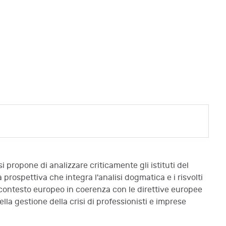
i propone di analizzare criticamente gli istituti del
 prospettiva che integra l'analisi dogmatica e i risvolti
el contesto europeo in coerenza con le direttive europee
lla gestione della crisi di professionisti e imprese