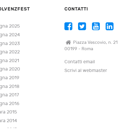
OLVENZFEST
CONTATTI
gna 2025
gna 2024
Piazza Vescovio, n. 21
gna 2023
00199 - Roma
gna 2022
gna 2021
Contatti email
gna 2020
Scrivi al webmaster
gna 2019
gna 2018
gna 2017
gna 2016
ara 2015
ara 2014
ara 2013